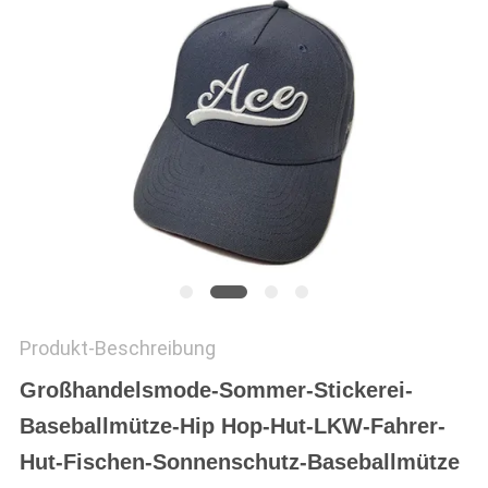
PRIVACY
POLICY
Produkt-Beschreibung
Großhandelsmode-Sommer-Stickerei-
Baseballmütze-Hip Hop-Hut-LKW-Fahrer-
Hut-Fischen-Sonnenschutz-Baseballmütze