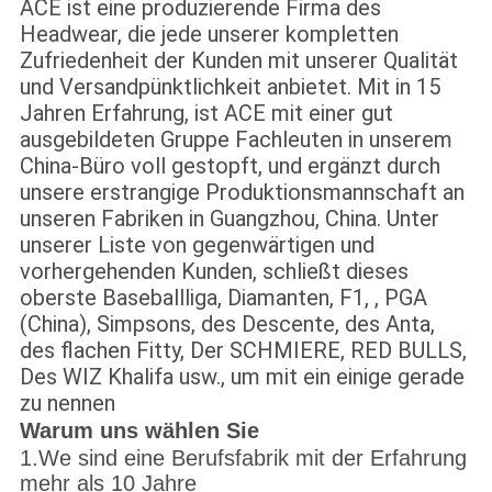
ACE ist eine produzierende Firma des
Headwear, die jede unserer kompletten
Zufriedenheit der Kunden mit unserer Qualität
und Versandpünktlichkeit anbietet. Mit in 15
Jahren Erfahrung, ist ACE mit einer gut
ausgebildeten Gruppe Fachleuten in unserem
China-Büro voll gestopft, und ergänzt durch
unsere erstrangige Produktionsmannschaft an
unseren Fabriken in Guangzhou, China. Unter
unserer Liste von gegenwärtigen und
vorhergehenden Kunden, schließt dieses
oberste Baseballliga, Diamanten, F1, , PGA
(China), Simpsons, des Descente, des Anta,
des flachen Fitty, Der SCHMIERE, RED BULLS,
Des WIZ Khalifa usw., um mit ein einige gerade
zu nennen
Warum uns wählen Sie
1.We sind eine Berufsfabrik mit der Erfahrung
mehr als 10 Jahre