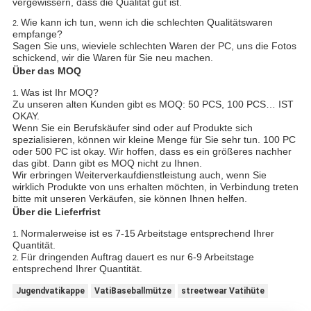
vergewissern, dass die Qualität gut ist.
Wie kann ich tun, wenn ich die schlechten Qualitätswaren
2.
empfange?
Sagen Sie uns, wieviele schlechten Waren der PC, uns die Fotos
schickend, wir die Waren für Sie neu machen.
Über das MOQ
Was ist Ihr MOQ?
1.
Zu unseren alten Kunden gibt es MOQ: 50 PCS, 100 PCS… IST
OKAY.
Wenn Sie ein Berufskäufer sind oder auf Produkte sich
spezialisieren, können wir kleine Menge für Sie sehr tun. 100 PC
oder 500 PC ist okay. Wir hoffen, dass es ein größeres nachher
das gibt. Dann gibt es MOQ nicht zu Ihnen.
Wir erbringen Weiterverkaufdienstleistung auch, wenn Sie
wirklich Produkte von uns erhalten möchten, in Verbindung treten
bitte mit unseren Verkäufen, sie können Ihnen helfen.
Über die Lieferfrist
Normalerweise ist es 7-15 Arbeitstage entsprechend Ihrer
1.
Quantität.
Für dringenden Auftrag dauert es nur 6-9 Arbeitstage
2.
entsprechend Ihrer Quantität.
Jugendvatikappe
VatiBaseballmütze
streetwear Vatihüte