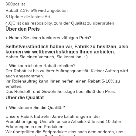
300pcs ist
Rabatt 2.3%-5% wird angeboten
3.Update die lastest Art
4.QC ist das resposiblity, zum der Qualität zu überprüfen
Über den Preis
Haben Sie einen konkurrenzfähigen Preis?
1.
Selbstverständlich haben wir, Fabrik zu besitzen, also
können wir wettbewerbsfähiges Ihnen anbieten.
Haben Sie einen Versuch, Sie kennt ihn. : )
Wie kann ich den Rabatt erhalten?
2.
Der Rabatt ist bis zu Ihrer Auftragsquantität. Kleiner Auftrag wird
auch angenommen.
Ihr Rollenauftrag kann Ihnen helfen, einen Rabatt 5-10% zu
erhalten.
Das Rohstoff- und Gewohnheitslogo beeinflußt den Preis.
Über die Qualität
Wie steuern Sie die Qualität?
1.
Unsere Fabrik hat zehn Jahre Erfahrungen in der
Produktfertigung. Und alle unsere Arbeitskräfte sind 10 Jahre
Erfahrungen in den Produkten.
Wir überprüfen die Endprodukte eins nach dem anderen, uns