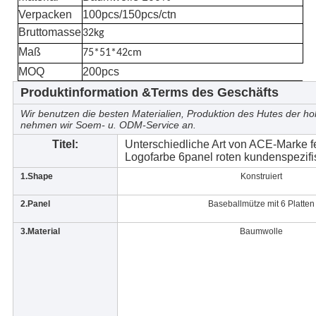
Verpacken
100pcs/150pcs/ctn
Bruttomasse
32kg
Maß
75*51*42cm
MOQ
200pcs
Produktinformation &Terms des Geschäfts
Wir benutzen die besten Materialien, Produktion des Hutes der hoh
nehmen wir Soem- u. ODM-Service an.
Titel:
Unterschiedliche Art von ACE-Marke f
Logofarbe 6panel roten kundenspezifi
1.Shape
Konstruiert
2.Panel
Baseballmütze mit 6 Platten
3.Material
Baumwolle