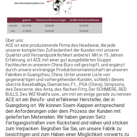
Über uns:
ACE ist eine produzierende Firma des Headwear, die jede
unserer kompletten Zufriedenheit der Kunden mit unserer
Qualität und Versandpünktlichkeit anbietet. Mit in 15 Jahren
Erfahrung, ist ACE mit einer gut ausgebildeten Gruppe
Fachleuten in unserem China-Büro voll gestopft, und ergänzt
durch unsere erstrangige Produktionsmannschaft an unseren
Fabriken in Guangzhou, China. Unter unserer Liste von
gegenwärtigen und vorhergehenden Kunden, schließt dieses
oberste Baseballliga, Diamanten, F1, , PGA (China), Simpsons,
des Descente, des Anta, des flachen Fitty, Der SCHMIERE, RED
BULLS, Des WIZ Khalifa usw., um mit ein einige gerade zu nennen
ACE ist ein Berufs- und erfahrener Hersteller, der in 
Guangdong ist. Wir können Soem-Kappen entsprechend 
den Anforderungen oder dem Prozess der Kunden mit 
gelieferten Materialien. Wir haben ganzen Satz 
Fertigungsstraßen vom Rückstand und nähen und sticken 
zum Verpacken. Begrüßen Sie Sie, um unsere Fabrik zu 
besichtigen und zum Haben einer Möglichkeit vorwärts zu 