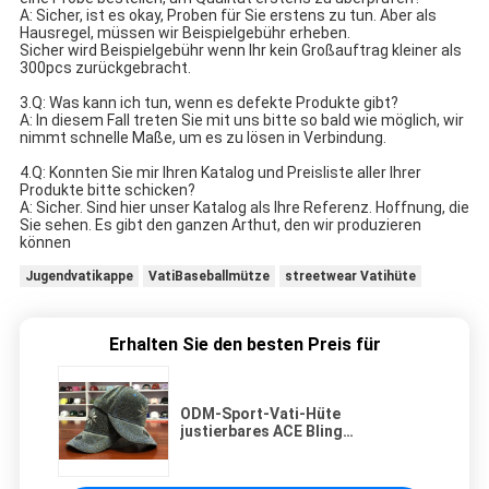
A: Sicher, ist es okay, Proben für Sie erstens zu tun. Aber als 
Hausregel, müssen wir Beispielgebühr erheben.
Sicher wird Beispielgebühr wenn Ihr kein Großauftrag kleiner als 
300pcs zurückgebracht.
3.Q: Was kann ich tun, wenn es defekte Produkte gibt?
A: In diesem Fall treten Sie mit uns bitte so bald wie möglich, wir 
nimmt schnelle Maße, um es zu lösen in Verbindung.
4.Q: Konnten Sie mir Ihren Katalog und Preisliste aller Ihrer 
Produkte bitte schicken?
A: Sicher. Sind hier unser Katalog als Ihre Referenz. Hoffnung, die 
Sie sehen. Es gibt den ganzen Arthut, den wir produzieren 
können
Jugendvatikappe
VatiBaseballmütze
streetwear Vatihüte
Erhalten Sie den besten Preis für
ODM-Sport-Vati-Hüte
justierbares ACE Bling
strukturierten Stickerei-Blume
des Metallfaden-3D