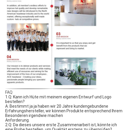
FAQ
1.Q: Kann ich Hüte mit meinem eigenen Entwurf und Logo 
bestellen?
A: Bestimmt ja ja haben wir 20 Jahre kundengebundene 
Erfahrungshersteller, wir können Produkte entsprechend Ihrem 
Besonderen irgendwie machen
Anforderung.
2.Q: Da dieses unsere erste Zusammenarbeit ist, könnte ich 
eine Probe bestellen, um Qualität erstens zu überprüfen?