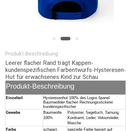
PRIVACY
POLICY
Produkt-Beschreibung
Leerer flacher Rand trägt Kappen-
kundenspezifischen Farbentwurfs-Hysteresen-
Hut für erwachsenes Kind zur Schau
Produkt-Beschreibung
Einzelteil
Hysteresenhut 100% des Logos 6panel
Baumwollder flachen Rechnungsstickerei
kundenspezifischer
Gewebe
Baumwolle
Polyester, Segeltuch, Tarnung,
100%
Kordsamt, Leder, Veloursleder,
Masche
Farbe
schwarz,
spezielle Farbe basiert auf