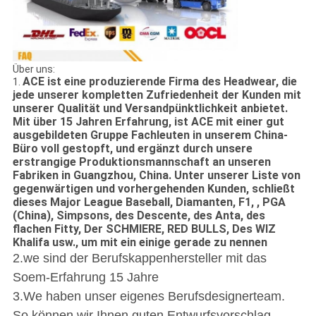
Über uns:
ACE ist eine produzierende Firma des Headwear, die
1.
jede unserer kompletten Zufriedenheit der Kunden mit
unserer Qualität und Versandpünktlichkeit anbietet.
Mit über 15 Jahren Erfahrung, ist ACE mit einer gut
ausgebildeten Gruppe Fachleuten in unserem China-
Büro voll gestopft, und ergänzt durch unsere
erstrangige Produktionsmannschaft an unseren
Fabriken in Guangzhou, China. Unter unserer Liste von
gegenwärtigen und vorhergehenden Kunden, schließt
dieses Major League Baseball, Diamanten, F1, , PGA
(China), Simpsons, des Descente, des Anta, des
flachen Fitty, Der SCHMIERE, RED BULLS, Des WIZ
Khalifa usw., um mit ein einige gerade zu nennen
2.we sind der Berufskappenhersteller mit das
Soem-Erfahrung 15 Jahre
3.We haben unser eigenes Berufsdesignerteam.
So können wir Ihnen guten Entwurfsvorschlag