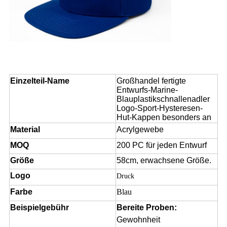
Einzelteil-Name
Großhandel fertigte
Entwurfs-Marine-
Blauplastikschnallenadler
Logo-Sport-Hysteresen-
Hut-Kappen besonders an
Material
Acrylgewebe
MOQ
200 PC für jeden Entwurf
Größe
58cm, erwachsene Größe.
Logo
Druck
Farbe
Blau
Beispielgebühr
Bereite Proben:
Gewohnheit