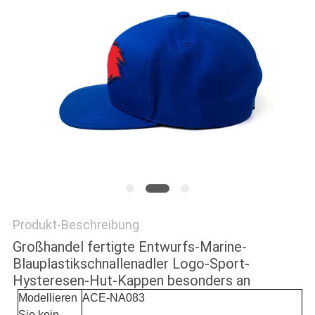
PRIVACY
POLICY
Produkt-Beschreibung
Großhandel fertigte Entwurfs-Marine-
Blauplastikschnallenadler Logo-Sport-
Hysteresen-Hut-Kappen besonders an
Modellieren
ACE-NA083
Sie kein