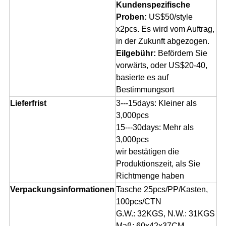
Kundenspezifische
Proben:
US$50/style
x2pcs. Es wird vom Auftrag,
in der Zukunft abgezogen.
Eilgebühr:
Befördern Sie
vorwärts, oder US$20-40,
basierte es auf
Bestimmungsort
Lieferfrist
3---15days: Kleiner als
3,000pcs
15---30days: Mehr als
3,000pcs
wir bestätigen die
Produktionszeit, als Sie
Richtmenge haben
Verpackungsinformationen
Tasche 25pcs/PP/Kasten,
100pcs/CTN
G.W.: 32KGS, N.W.: 31KGS
Maß: 60x42x37CM