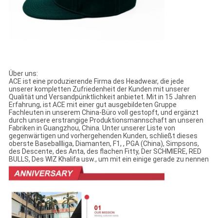
Über uns:
ACE ist eine produzierende Firma des Headwear, die jede
unserer kompletten Zufriedenheit der Kunden mit unserer
Qualität und Versandpünktlichkeit anbietet. Mit in 15 Jahren
Erfahrung, ist ACE mit einer gut ausgebildeten Gruppe
Fachleuten in unserem China-Büro voll gestopft, und ergänzt
durch unsere erstrangige Produktionsmannschaft an unseren
Fabriken in Guangzhou, China. Unter unserer Liste von
gegenwärtigen und vorhergehenden Kunden, schließt dieses
oberste Baseballliga, Diamanten, F1, , PGA (China), Simpsons,
des Descente, des Anta, des flachen Fitty, Der SCHMIERE, RED
BULLS, Des WIZ Khalifa usw., um mit ein einige gerade zu nennen