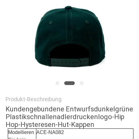
PRIVACY
POLICY
Produkt-Beschreibung
Kundengebundene Entwurfsdunkelgrüne
Plastikschnallenadlerdruckenlogo-Hip
Hop-Hysteresen-Hut-Kappen
Modellieren
ACE-NA082