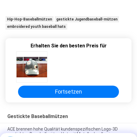
Hip-Hop-Baseballmützen
gestickte Jugendbaseball-mützen
embroidered youth baseball hats
Erhalten Sie den besten Preis für
Fortsetzen
Gestickte Baseballmützen
ACE brennen hohe Qualität kundenspezifischen Logo-3D
gestickten Baseballmütze-Hut mit Metallschnalle ein