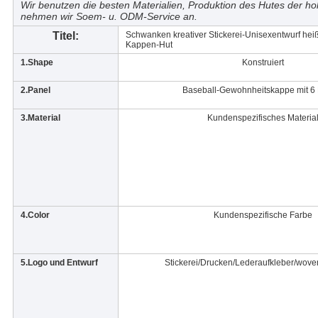
Wir benutzen die besten Materialien, Produktion des Hutes der hoh
nehmen wir Soem- u. ODM-Service an.
Titel:
Schwanken kreativer Stickerei-Unisexentwurf he
Kappen-Hut
1.Shape
Konstruiert
2.Panel
Baseball-Gewohnheitskappe mit 6 
3.Material
Kundenspezifisches Materia
4.Color
Kundenspezifische Farbe
5.Logo und Entwurf
Stickerei/Drucken/Lederaufkleber/wove