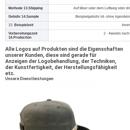
Methode 13.Shipping
Auf Meer oder dem Luftweg oder dr
Gebühr 14.Sample
Beispielgebühr ist- ohne irgende
15.
Beispielzeit
Inne
Vorbereitungszeit
2 - 4weeks nach
16.Production
Alle Logos auf Produkten sind die Eigenschaften
unserer Kunden, diese sind gerade für
Anzeigen der Logobehandlung, der Techniken,
der Kunstfertigkeit, der Herstellungsfähigkeit
etc.
Unsere Dienstleistungen