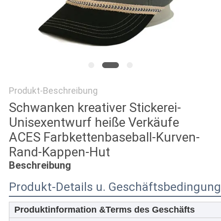
PRIVACY
POLICY
Produkt-Beschreibung
Schwanken kreativer Stickerei-
Unisexentwurf heiße Verkäufe
ACES Farbkettenbaseball-Kurven-
Rand-Kappen-Hut
Beschreibung
Produkt-Details u. Geschäftsbedingun
Produktinformation &Terms des Geschäfts