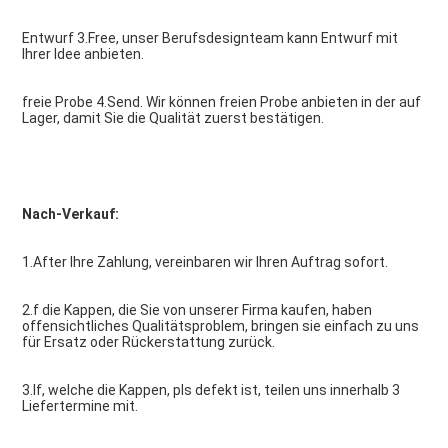
Entwurf 3.Free, unser Berufsdesignteam kann Entwurf mit 
Ihrer Idee anbieten.
freie Probe 4.Send. Wir können freien Probe anbieten in der auf 
Lager, damit Sie die Qualität zuerst bestätigen.
Nach-Verkauf:
1.After Ihre Zahlung, vereinbaren wir Ihren Auftrag sofort.
2.f die Kappen, die Sie von unserer Firma kaufen, haben 
offensichtliches Qualitätsproblem, bringen sie einfach zu uns 
für Ersatz oder Rückerstattung zurück.
3.If, welche die Kappen, pls defekt ist, teilen uns innerhalb 3 
Liefertermine mit.