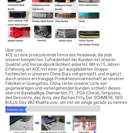
Über uns:
ACE ist eine produzierende Firma des Headwear, die jede
unserer kompletten Zufriedenheit der Kunden mit unserer
Qualität und Versandpünktlichkeit anbietet. Mit in 15 Jahren
Erfahrung, ist ACE mit einer gut ausgebildeten Gruppe
Fachleuten in unserem China-Büro voll gestopft, und ergänzt
durch unsere erstrangige Produktionsmannschaft an unseren
Fabriken in Guangzhou, China. Unter unserer Liste von
gegenwärtigen und vorhergehenden Kunden, schließt dieses
oberste Baseballliga, Diamanten, F1, , PGA (China), Simpsons,
des Descente, des Anta, des flachen Fitty, Der SCHMIERE, RED
BULLS, Des WIZ Khalifa usw., um mit ein einige gerade zu nennen