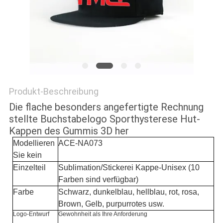
PRIVACY
POLICY
Produkt-Beschreibung
Die flache besonders angefertigte Rechnung
stellte Buchstabelogo Sporthysterese Hut-
Kappen des Gummis 3D her
Modellieren
ACE-NA073
Sie kein
Einzelteil
Sublimation/Stickerei Kappe-Unisex (10
Farben sind verfügbar)
Farbe
Schwarz, dunkelblau, hellblau, rot, rosa,
Brown, Gelb, purpurrotes usw.
Logo-Entwurf
Gewohnheit als Ihre Anforderung