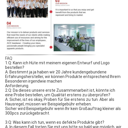
FAQ
1.Q: Kann ich Hüte mit meinem eigenen Entwurf und Logo 
bestellen?
A: Bestimmt ja ja haben wir 20 Jahre kundengebundene 
Erfahrungshersteller, wir können Produkte entsprechend Ihrem 
Besonderen irgendwie machen
Anforderung.
2.Q: Da dieses unsere erste Zusammenarbeit ist, könnte ich 
eine Probe bestellen, um Qualität erstens zu überprüfen?
A: Sicher, ist es okay, Proben für Sie erstens zu tun. Aber als 
Hausregel, müssen wir Beispielgebühr erheben.
Sicher wird Beispielgebühr wenn Ihr kein Großauftrag kleiner als 
300pcs zurückgebracht.
3.Q: Was kann ich tun, wenn es defekte Produkte gibt?
A: In diesem Fall treten Sie mit uns bitte so bald wie möglich, wir 