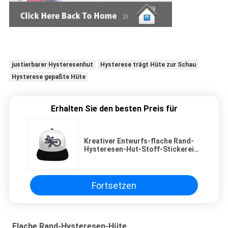
justierbarer Hysteresenhut
Hysterese trägt Hüte zur Schau
Hysterese gepaßte Hüte
Erhalten Sie den besten Preis für
Kreativer Entwurfs-flache Rand-
Hysteresen-Hut-Stoff-Stickerei
auf Platten
Fortsetzen
Flache Rand-Hysteresen-Hüte