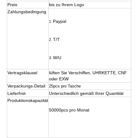
Preis
bis zu Ihrem Logo
Zahlungsbedingung
Paypal
1. 
T/T
2. 
W/U
3. 
Vertragsklausel
lüften Sie Verschiffen, UHRKETTE, CNF 
oder EXW
Verpackungs-Detail
25pcs pro Tasche
Lieferfrist
Unterschiedlich gemäß Ihrer Quantität
Produktionskapazität
50000pcs pro Monat