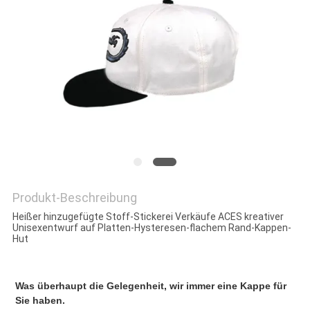
PRIVACY
POLICY
Produkt-Beschreibung
Heißer hinzugefügte Stoff-Stickerei Verkäufe ACES kreativer
Unisexentwurf auf Platten-Hysteresen-flachem Rand-Kappen-
Hut
Was überhaupt die Gelegenheit, wir immer eine Kappe für 
Sie haben.