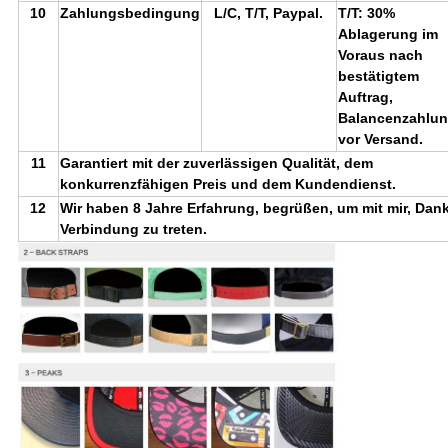
10
Zahlungsbedingung
L/C, T/T, Paypal.
T/T: 30%
Ablagerung im
Voraus nach
bestätigtem
Auftrag,
Balancenzahlu
vor Versand.
11
Garantiert mit der zuverlässigen Qualität, dem
konkurrenzfähigen Preis und dem Kundendienst.
12
Wir haben 8 Jahre Erfahrung, begrüßen, um mit mir, Dank
Verbindung zu treten.