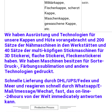
Militärkappe,
sein.
Fischerkappe, scherzt
Kappe,
Maschenkappe,
gewaschene Kappe,
etc.
Wir haben Ausrüstung und Technologien für 
unsere Kappen und Hüte vorangebracht und 200 
Sätze der Nähmaschinen in den Werkstätten und 
40 Sätze der multi-köpfigen Stickmaschinen für 
3D Stickerei, flache Stickerei, Fleckenstickerei 
haben. Wir haben Maschinen besitzen für Sorte-
Druck-, Färbungssublimation und andere 
Technologien gedruckt.
Schnelle Lieferung durch DHL/UPS/Fedex und 
Meer und reagieren schnell durch Whatsapp/E-
Mail/Imessage/Wechat, fast, das on-line-
-24hours von der Welt immedicately antworten 
kann.