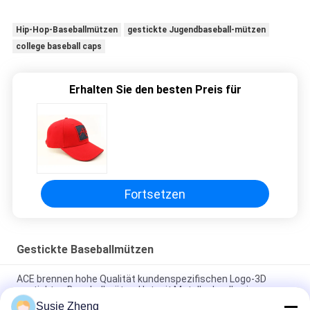
Hip-Hop-Baseballmützen
gestickte Jugendbaseball-mützen
college baseball caps
Erhalten Sie den besten Preis für
Fortsetzen
Gestickte Baseballmützen
ACE brennen hohe Qualität kundenspezifischen Logo-3D
gestickten Baseballmütze-Hut mit Metallschnalle ein
Susie Zheng