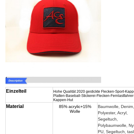
Einzelteil
Hohe Qualität 2020 gestickte Flecken-Sport-Kapp
Platten-Baseball-Stickerei-Flecken-Fernlastfahrer
Kappen-Hut
Material
85% acrylic+15%
Baumwolle, Denim
Wolle
Polyester, Acryl,
Segeltuch,
Polybaumwolle, Ny
PU, Segeltuch, tasl