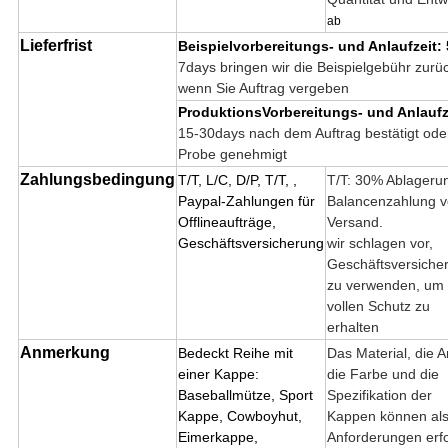
ab
Lieferfrist
Beispielvorbereitungs- und Anlaufzeit: 
7days
bringen wir die Beispielgebühr zurü
wenn Sie Auftrag vergeben
ProduktionsVorbereitungs- und Anlaufz
15-30days nach dem Auftrag bestätigt ode
Probe genehmigt
Zahlungsbedingung
T/T, L/C, D/P, T/T, ,
T/T: 30% Ablageru
Paypal-Zahlungen für
Balancenzahlung v
Offlineaufträge,
Versand.
Geschäftsversicherung
wir schlagen vor,
Geschäftsversiche
zu verwenden, um
vollen Schutz zu
erhalten
Anmerkung
Bedeckt Reihe mit
Das Material, die Ar
einer Kappe:
die Farbe und die
Baseballmütze, Sport
Spezifikation der
Kappe, Cowboyhut,
Kappen können als
Eimerkappe,
Anforderungen erfo