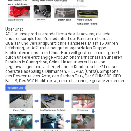
Über uns:
ACE ist eine produzierende Firma des Headwear, die jede
unserer kompletten Zufriedenheit der Kunden mit unserer
Qualität und Versandpünktlichkeit anbietet. Mit in 15 Jahren
Erfahrung, ist ACE mit einer gut ausgebildeten Gruppe
Fachleuten in unserem China-Büro voll gestopft, und ergänzt
durch unsere erstrangige Produktionsmannschaft an unseren
Fabriken in Guangzhou, China. Unter unserer Liste von
gegenwärtigen und vorhergehenden Kunden, schließt dieses
oberste Baseballliga, Diamanten, F1, , PGA (China), Simpsons,
des Descente, des Anta, des flachen Fitty, Der SCHMIERE, RED
BULLS, Des WIZ Khalifa usw., um mit ein einige gerade zu nennen