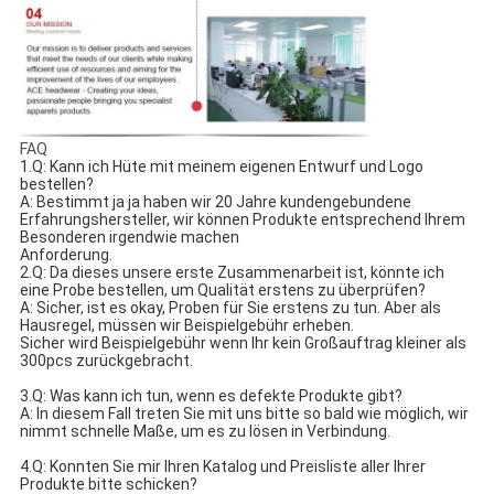
FAQ
1.Q: Kann ich Hüte mit meinem eigenen Entwurf und Logo 
bestellen?
A: Bestimmt ja ja haben wir 20 Jahre kundengebundene 
Erfahrungshersteller, wir können Produkte entsprechend Ihrem 
Besonderen irgendwie machen
Anforderung.
2.Q: Da dieses unsere erste Zusammenarbeit ist, könnte ich 
eine Probe bestellen, um Qualität erstens zu überprüfen?
A: Sicher, ist es okay, Proben für Sie erstens zu tun. Aber als 
Hausregel, müssen wir Beispielgebühr erheben.
Sicher wird Beispielgebühr wenn Ihr kein Großauftrag kleiner als 
300pcs zurückgebracht.
3.Q: Was kann ich tun, wenn es defekte Produkte gibt?
A: In diesem Fall treten Sie mit uns bitte so bald wie möglich, wir 
nimmt schnelle Maße, um es zu lösen in Verbindung.
4.Q: Konnten Sie mir Ihren Katalog und Preisliste aller Ihrer 
Produkte bitte schicken?