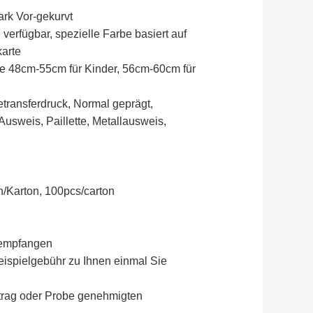
ark Vor-gekurvt
verfügbar, spezielle Farbe basiert auf
arte
e 48cm-55cm für Kinder, 56cm-60cm für
etransferdruck, Normal geprägt,
usweis, Paillette, Metallausweis,
n/Karton, 100pcs/carton
 empfangen
eispielgebühr zu Ihnen einmal Sie
trag oder Probe genehmigten