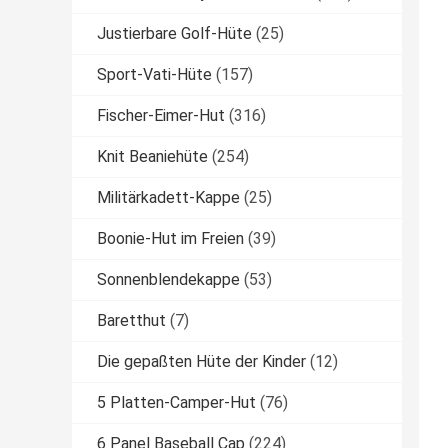
Justierbare Golf-Hüte
(25)
Sport-Vati-Hüte
(157)
Fischer-Eimer-Hut
(316)
Knit Beaniehüte
(254)
Militärkadett-Kappe
(25)
Boonie-Hut im Freien
(39)
Sonnenblendekappe
(53)
Baretthut
(7)
Die gepaßten Hüte der Kinder
(12)
5 Platten-Camper-Hut
(76)
6 Panel Baseball Cap
(224)