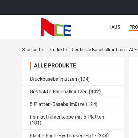
HAUS
PR
NACHRICHTE
Startseite
Produkte
Gestickte Baseballmützen
ACE 
ALLE PRODUKTE
Druckbaseballmützen
(104)
Gestickte Baseballmützen
(402)
5 Platten-Baseballmütze
(124)
Fernlastfahrerkappe mit 5 Platten
(181)
Flache Rand-Hysteresen-Hüte
(244)