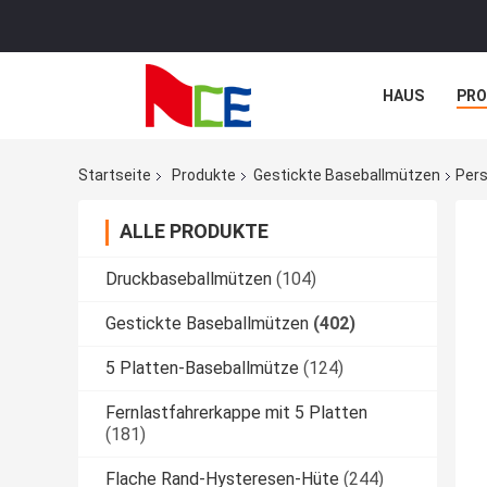
HAUS
PR
NACHRICHTE
Startseite
Produkte
Gestickte Baseballmützen
Pers
ALLE PRODUKTE
Druckbaseballmützen
(104)
Gestickte Baseballmützen
(402)
5 Platten-Baseballmütze
(124)
Fernlastfahrerkappe mit 5 Platten
(181)
Flache Rand-Hysteresen-Hüte
(244)