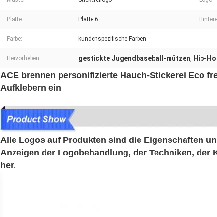
Muster:
Stickereilogo
Logo:
Platte:
Platte 6
Hinter
Farbe:
kundenspezifische Farben
gestickte Jugendbaseball-mützen
Hip-Ho
Hervorheben:
,
ACE brennen personifizierte Hauch-Stickerei Eco fr
Aufklebern ein
Alle Logos auf Produkten sind die Eigenschaften un
Anzeigen der Logobehandlung, der Techniken, der Kun
her.