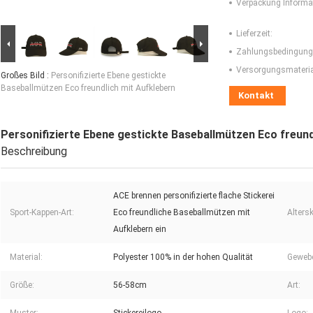
Verpackung Informa
Lieferzeit:
Zahlungsbedingung
Versorgungsmaterial
Großes Bild :
Personifizierte Ebene gestickte
Baseballmützen Eco freundlich mit Aufklebern
Kontakt
Personifizierte Ebene gestickte Baseballmützen Eco freund
Beschreibung
ACE brennen personifizierte flache Stickerei
Sport-Kappen-Art:
Eco freundliche Baseballmützen mit
Alters
Aufklebern ein
Material:
Polyester 100% in der hohen Qualität
Gewebe
Größe:
56-58cm
Art: