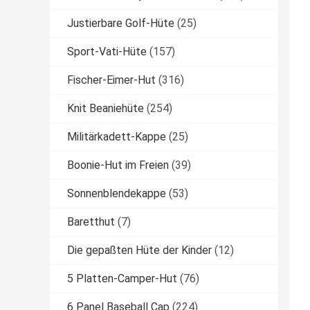
Justierbare Golf-Hüte
(25)
Sport-Vati-Hüte
(157)
Fischer-Eimer-Hut
(316)
Knit Beaniehüte
(254)
Militärkadett-Kappe
(25)
Boonie-Hut im Freien
(39)
Sonnenblendekappe
(53)
Baretthut
(7)
Die gepaßten Hüte der Kinder
(12)
5 Platten-Camper-Hut
(76)
6 Panel Baseball Cap
(224)