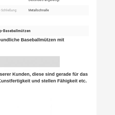
Besonders angefertigt
e Schließung:
Metallschnalle
p-Baseballmützen
eundliche Baseballmützen mit
serer Kunden, diese sind gerade für das
stfertigkeit und stellen Fähigkeit etc.