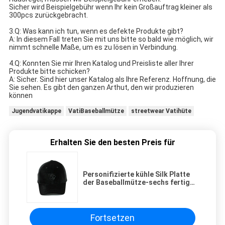
Sicher wird Beispielgebühr wenn Ihr kein Großauftrag kleiner als 
300pcs zurückgebracht.
3.Q: Was kann ich tun, wenn es defekte Produkte gibt?
A: In diesem Fall treten Sie mit uns bitte so bald wie möglich, wir 
nimmt schnelle Maße, um es zu lösen in Verbindung.
4.Q: Konnten Sie mir Ihren Katalog und Preisliste aller Ihrer 
Produkte bitte schicken?
A: Sicher. Sind hier unser Katalog als Ihre Referenz. Hoffnung, die 
Sie sehen. Es gibt den ganzen Arthut, den wir produzieren 
können
Jugendvatikappe
VatiBaseballmütze
streetwear Vatihüte
Erhalten Sie den besten Preis für
Personifizierte kühle Silk Platte
der Baseballmütze-sechs fertigen
Farbe besonders an
Fortsetzen