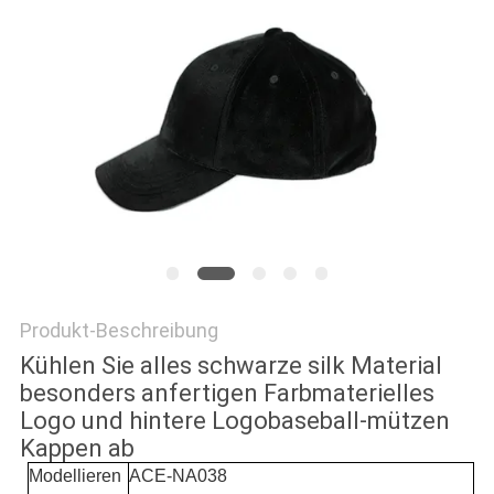
PRIVACY
POLICY
Produkt-Beschreibung
Kühlen Sie alles schwarze silk Material
besonders anfertigen Farbmaterielles
Logo und hintere Logobaseball-mützen
Kappen ab
Modellieren
ACE-NA038