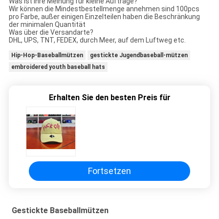
Was ist Ihre Meinung für kleine Aufträge?
Wir können die Mindestbestellmenge annehmen sind 100pcs
pro Farbe, außer einigen Einzelteilen haben die Beschränkung
der minimalen Quantität
Was über die Versandarte?
DHL, UPS, TNT, FEDEX, durch Meer, auf dem Luftweg etc.
Hip-Hop-Baseballmützen
gestickte Jugendbaseball-mützen
embroidered youth baseball hats
Erhalten Sie den besten Preis für
Fortsetzen
Gestickte Baseballmützen