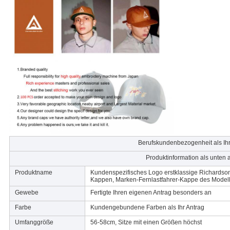
Berufskundenbezogenheit als Ih
Produktinformation als unten 
Produktname
Kundenspezifisches Logo erstklassige Richardson-A
Kappen, Marken-Fernlastfahrer-Kappe des Model
Gewebe
Fertigte Ihren eigenen Antrag besonders an
Farbe
Kundengebundene Farben als Ihr Antrag
Umfanggröße
56-58cm, Sitze mit einen Größen höchst