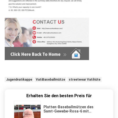
Jugendvatikappe
VatiBaseballmütze
streetwear Vatihüte
Erhalten Sie den besten Preis für
Platten-Baseballmützen des
Samt-Gewebe-Rosa-6 mit
Stickerei-Logo/Kurven-Bill-Hüten