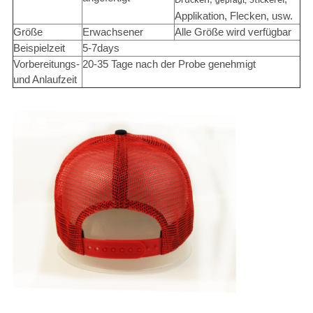
Drucken,
geprägt,
Stickerei
Applikation, Flecken, usw.
Größe
Erwachsener
Alle Größe wird verfügbar
Beispielzeit
5-7days
Vorbereitungs-
20-35 Tage nach der Probe genehmigt
und Anlaufzeit