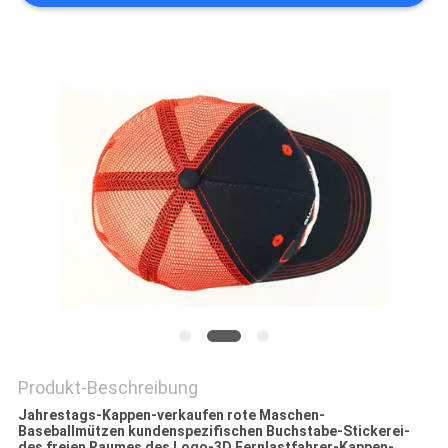
PRIVACY
POLICY
Produkt-Beschreibung
Jahrestags-Kappen-verkaufen rote Maschen-
Baseballmützen kundenspezifischen Buchstabe-Stickerei-
des freien Raumes des Logo-3D Fernlastfahrer-Kappen-