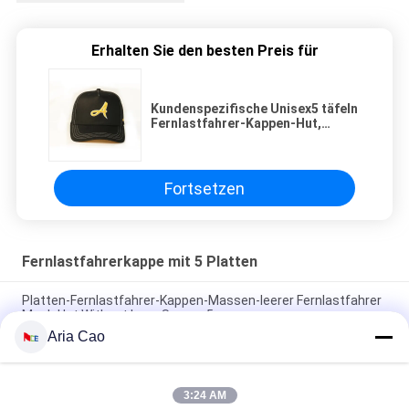
Erhalten Sie den besten Preis für
Kundenspezifische Unisex5 täfeln
Fernlastfahrer-Kappen-Hut,
kundengebundenen schwarzen
Maschen-Hut der Stickerei-3D
Fortsetzen
Fernlastfahrerkappe mit 5 Platten
Platten-Fernlastfahrer-Kappen-Massen-leerer Fernlastfahrer
Mesh Hat Without Logo Soems 5
Aria Cao
Platten-Fernlastfahrer-Kappe Sport im Freien Tyle 5/flache
Kappen Eco Hip Hops freundlich
3:24 AM
Erwachsene Kinder kurven Platten-Fernlastfahrer-Kappe