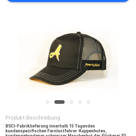
PRIVACY
POLICY
Produkt-Beschreibung
BSCI-Fabriklieferung innerhalb 15 Tagesdes
kundenspezifischen Fernlastfahrer-Kappenhutes,
kundengebundener schwarzer Maschenhut der Stickerei 3D