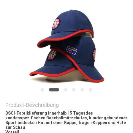
PRIVACY
POLICY
Produkt-Beschreibung
BSCI-Fabriklieferung innerhalb 15 Tagesdes
kundenspezifischen Baseballmützehutes, kundengebundener
Sport bedecken Hut mit einer Kappe, tragen Kappen und Hüte
zur Schau
Vorteil