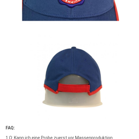
FAQ:
1.Q: Kann ich eine Probe zuerst vor Massenproduktion