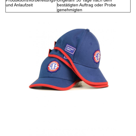
ProduktionsVorbereitungs-
Ungefähr 30 Tage nach dem
und Anlaufzeit
bestätigten Auftrag oder Probe
genehmigten