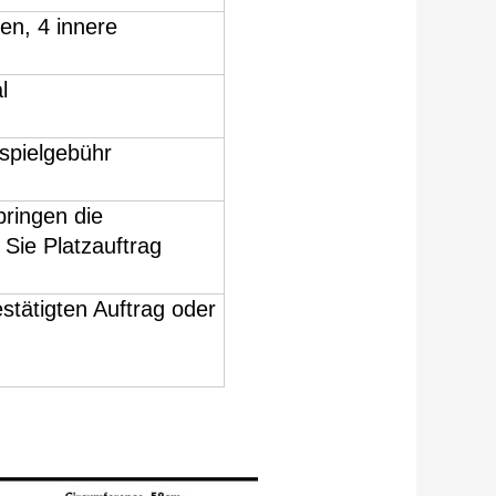
en, 4 innere
l
spielgebühr
bringen die
 Sie Platzauftrag
tätigten Auftrag oder