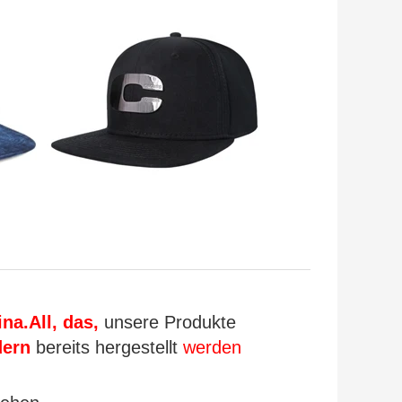
na.All, das,
unsere Produkte
dern
bereits hergestellt
werden