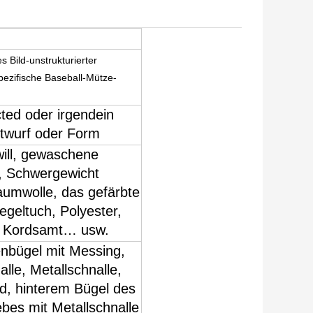
s Bild-unstrukturierter
pezifische Baseball-Mütze-
ted oder irgendein
twurf oder Form
ill, gewaschene
, Schwergewicht
aumwolle, das gefärbte
egeltuch, Polyester,
, Kordsamt… usw.
nbügel mit Messing,
alle, Metallschnalle,
, hinterem Bügel des
bes mit Metallschnalle