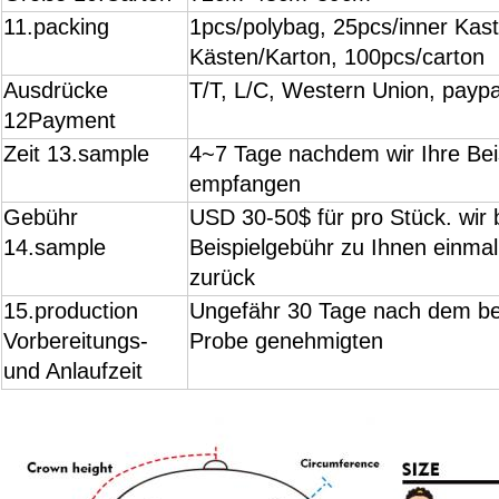
11.packing
1pcs/polybag, 25pcs/inner Kast
Kästen/Karton, 100pcs/carton
Ausdrücke
T/T, L/C, Western Union, paypa
12Payment
Zeit 13.sample
4~7 Tage nachdem wir Ihre Bei
empfangen
Gebühr
USD 30-50$ für pro Stück. wir 
14.sample
Beispielgebühr zu Ihnen einmal
zurück
15.production
Ungefähr 30 Tage nach dem bes
Vorbereitungs-
Probe genehmigten
und Anlaufzeit