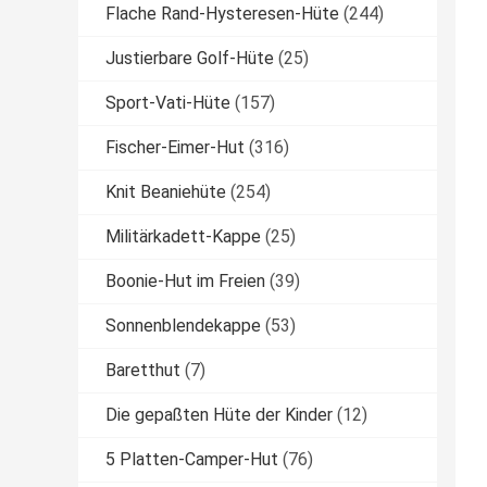
Flache Rand-Hysteresen-Hüte
(244)
Justierbare Golf-Hüte
(25)
Sport-Vati-Hüte
(157)
Fischer-Eimer-Hut
(316)
Knit Beaniehüte
(254)
Militärkadett-Kappe
(25)
Boonie-Hut im Freien
(39)
Sonnenblendekappe
(53)
Baretthut
(7)
Die gepaßten Hüte der Kinder
(12)
5 Platten-Camper-Hut
(76)