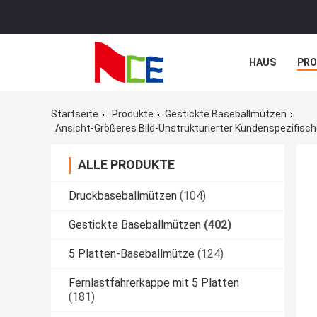
HAUS
PR
NACHRICHTE
Startseite
Produkte
Gestickte Baseballmützen
Ansicht-Größeres Bild-Unstrukturierter Kundenspezifisc
ALLE PRODUKTE
Druckbaseballmützen
(104)
Gestickte Baseballmützen
(402)
5 Platten-Baseballmütze
(124)
Fernlastfahrerkappe mit 5 Platten
(181)