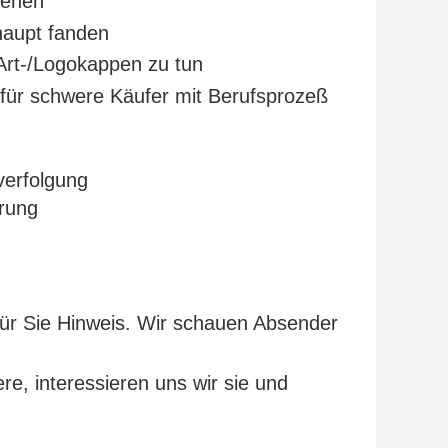
sehen
haupt fanden
rt-/Logokappen zu tun
für schwere Käufer mit Berufsprozeß
verfolgung
erung
 für Sie Hinweis. Wir schauen Absender
re, interessieren uns wir sie und