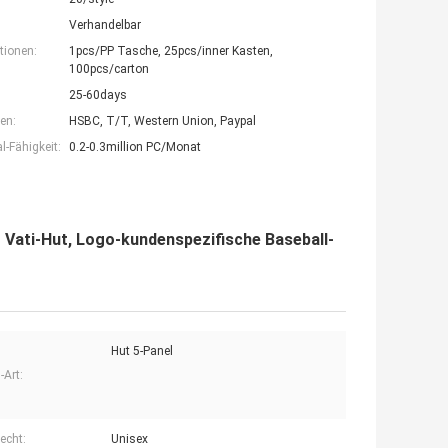
Verhandelbar
tionen:
1pcs/PP Tasche, 25pcs/inner Kasten,
100pcs/carton
25-60days
en:
HSBC, T/T, Western Union, Paypal
-Fähigkeit:
0.2-0.3million PC/Monat
 Vati-Hut, Logo-kundenspezifische Baseball-
Hut 5-Panel
-Art:
echt:
Unisex