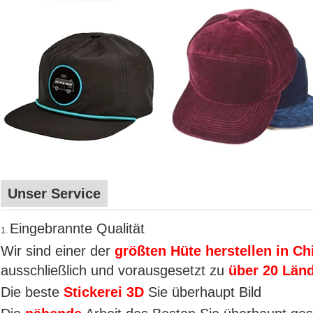
Unser Service
Eingebrannte Qualität
1.
Wir sind einer der
größten Hüte herstellen in Chi
ausschließlich und vorausgesetzt zu
über 20 Län
Die beste
Stickerei 3D
Sie überhaupt Bild