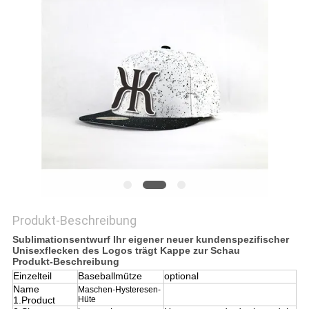
PRIVACY
POLICY
Produkt-Beschreibung
Sublimationsentwurf Ihr eigener neuer kundenspezifischer
Unisexflecken des Logos trägt Kappe zur Schau
Produkt-Beschreibung
Einzelteil
Baseballmütze
optional
Name
Maschen-Hysteresen-
1.Product
Hüte