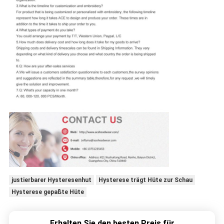
justierbarer Hysteresenhut
Hysterese trägt Hüte zur Schau
Hysterese gepaßte Hüte
Erhalten Sie den besten Preis für