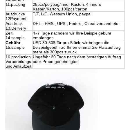
11.packing
25pcs/polybag/inner Kasten, 4 innere
Kästen/Karton, 100pcs/carton
Ausdrücke
T/T, L/C, Western Union, paypal
12Payment
Ausdruck
DHL-, EMS-, UPS-, Fedex-, Ozeanversand etc.
13.Delivery
Zeit
4~7 Tage nachdem wir Ihre Beispielgebühr
14.sample
empfangen
Gebühr
USD 30-50$ für pro Stück. wir bringen die
15.sample
Beispielgebühr zu Ihnen einmal Sie Platzauftrag
mehr als 300pcs zurück
16.production
Ungefähr 30 Tage nach dem bestätigten Auftrag
Vorbereitungs-
oder Probe genehmigten
und Anlaufzeit