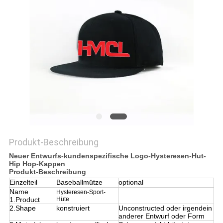
PRIVACY
POLICY
Produkt-Beschreibung
Neuer Entwurfs-kundenspezifische Logo-Hysteresen-Hut-
Hip Hop-Kappen
Produkt-Beschreibung
Einzelteil
Baseballmütze
optional
Name
Hysteresen-Sport-
1.Product
Hüte
2.Shape
konstruiert
Unconstructed oder irgendein
anderer Entwurf oder Form