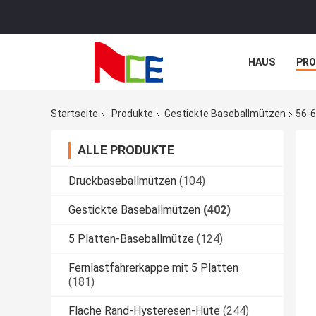
HAUS
PR
NACHRICHTE
Startseite
Produkte
Gestickte Baseballmützen
56-6
ALLE PRODUKTE
Druckbaseballmützen
(104)
Gestickte Baseballmützen
(402)
5 Platten-Baseballmütze
(124)
Fernlastfahrerkappe mit 5 Platten
(181)
Flache Rand-Hysteresen-Hüte
(244)