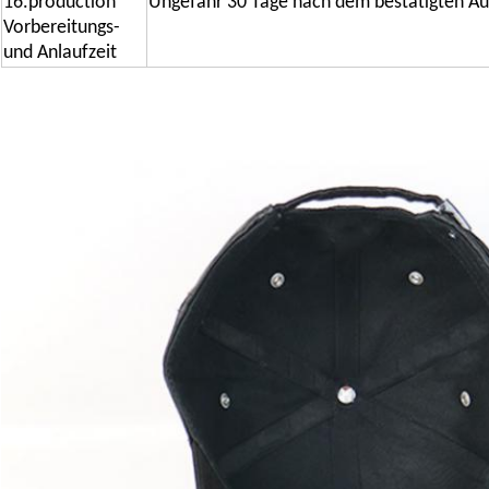
16.production
Ungefähr 30 Tage nach dem bestätigten Au
Vorbereitungs-
und Anlaufzeit