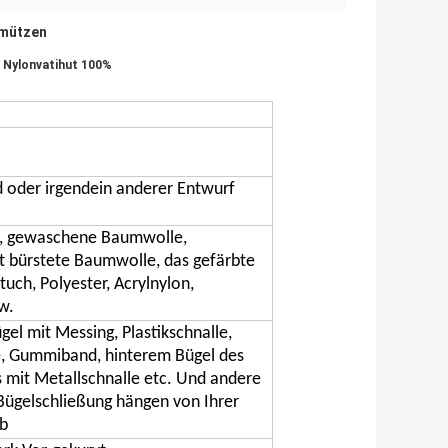
lmützen
 Nylonvatihut 100%
 oder irgendein anderer Entwurf
l, gewaschene Baumwolle,
 bürstete Baumwolle, das gefärbte
tuch, Polyester, Acrylnylon,
w.
el mit Messing, Plastikschnalle,
e, Gummiband, hinterem Bügel des
 mit Metallschnalle etc. Und andere
Bügelschließung hängen von Ihrer
b