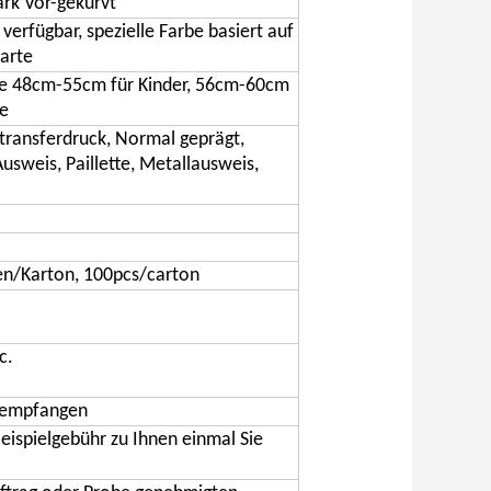
ark Vor-gekurvt
verfügbar, spezielle Farbe basiert auf
arte
e 48cm-55cm für Kinder, 56cm-60cm
e
transferdruck, Normal geprägt,
sweis, Paillette, Metallausweis,
en/Karton, 100pcs/carton
c.
r empfangen
Beispielgebühr zu Ihnen einmal Sie