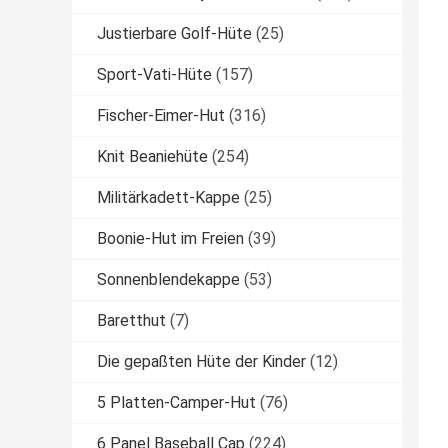
Justierbare Golf-Hüte
(25)
Sport-Vati-Hüte
(157)
Fischer-Eimer-Hut
(316)
Knit Beaniehüte
(254)
Militärkadett-Kappe
(25)
Boonie-Hut im Freien
(39)
Sonnenblendekappe
(53)
Baretthut
(7)
Die gepaßten Hüte der Kinder
(12)
5 Platten-Camper-Hut
(76)
6 Panel Baseball Cap
(224)