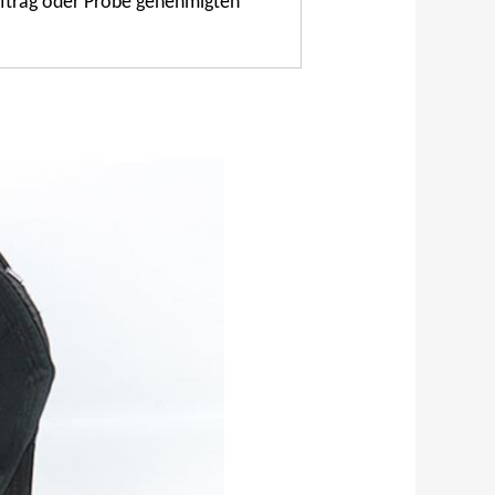
ftrag oder Probe genehmigten