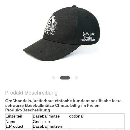
PRIVACY
POLICY
Produkt-Beschreibung
Großhandels-justierbare einfache kundenspezifische leere
schwarze Baseballmütze Chinas billig im Freien
Produkt-Beschreibung
Einzelteil
Baseballmütze
optional
Name
Gestickte
1.Product
Baseballmützen