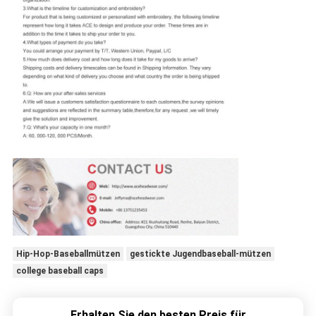
Hip-Hop-Baseballmützen
gestickte Jugendbaseball-mützen
college baseball caps
Erhalten Sie den besten Preis für