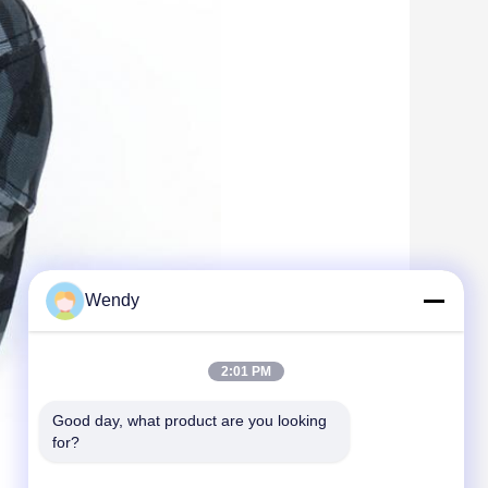
Wendy
2:01 PM
Good day, what product are you looking 
for?