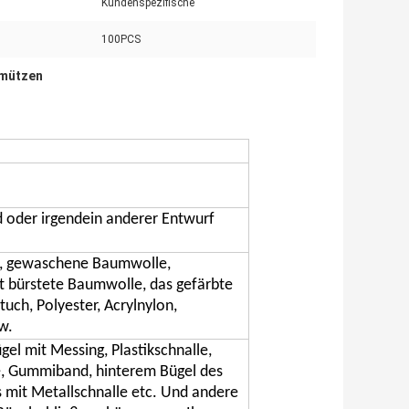
Kundenspezifische
100PCS
lmützen
 oder irgendein anderer Entwurf
l, gewaschene Baumwolle,
 bürstete Baumwolle, das gefärbte
tuch, Polyester, Acrylnylon,
w.
el mit Messing, Plastikschnalle,
e, Gummiband, hinterem Bügel des
 mit Metallschnalle etc. Und andere