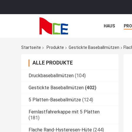
HAUS
PR
NACHRICHTE
Startseite
Produkte
Gestickte Baseballmützen
Flac
ALLE PRODUKTE
Druckbaseballmützen
(104)
Gestickte Baseballmützen
(402)
5 Platten-Baseballmütze
(124)
Fernlastfahrerkappe mit 5 Platten
(181)
Flache Rand-Hysteresen-Hüte
(244)