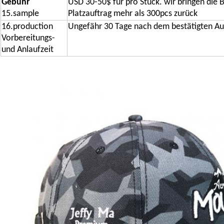
Gebühr
USD 30-50$ für pro Stück. wir bringen die 
15.sample
Platzauftrag mehr als 300pcs zurück
16.production
Ungefähr 30 Tage nach dem bestätigten Au
Vorbereitungs-
und Anlaufzeit