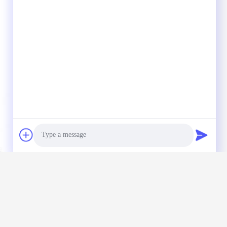
Photo
Video Call