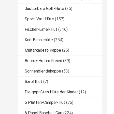
Justierbare Golf-Hüte
(25)
Sport-Vati-Hüte
(157)
Fischer-Eimer-Hut
(316)
Knit Beaniehüte
(254)
Militärkadett-Kappe
(25)
Boonie-Hut im Freien
(39)
Sonnenblendekappe
(53)
Baretthut
(7)
Die gepaßten Hüte der Kinder
(12)
5 Platten-Camper-Hut
(76)
6 Panel Baseball Cap
(224)