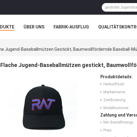
ODUKTE
ÜBER UNS
FABRIK-AUSFLUG
QUALITÄTSKONTR
N
FÄLLE
he Jugend-Baseballmützen Gestickt, Baumwollfördernde Baseball-M
Flache Jugend-Baseballmützen gestickt, Baumwollf
Produktdetails:
Herkunftsort:
Markenname:
Zertifizierung:
Modellnummer:
Zahlung und Vers
Min Bestellmenge:
Preis: