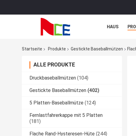
HAUS
PR
NACHRICHTE
Startseite
Produkte
Gestickte Baseballmützen
Flac
ALLE PRODUKTE
Druckbaseballmützen
(104)
Gestickte Baseballmützen
(402)
5 Platten-Baseballmütze
(124)
Fernlastfahrerkappe mit 5 Platten
(181)
Flache Rand-Hysteresen-Hüte
(244)