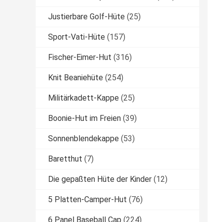
Justierbare Golf-Hüte
(25)
Sport-Vati-Hüte
(157)
Fischer-Eimer-Hut
(316)
Knit Beaniehüte
(254)
Militärkadett-Kappe
(25)
Boonie-Hut im Freien
(39)
Sonnenblendekappe
(53)
Baretthut
(7)
Die gepaßten Hüte der Kinder
(12)
5 Platten-Camper-Hut
(76)
6 Panel Baseball Cap
(224)