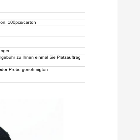
ton, 100pcs/carton
angen
elgebühr zu Ihnen einmal Sie Platzauftrag
 oder Probe genehmigten