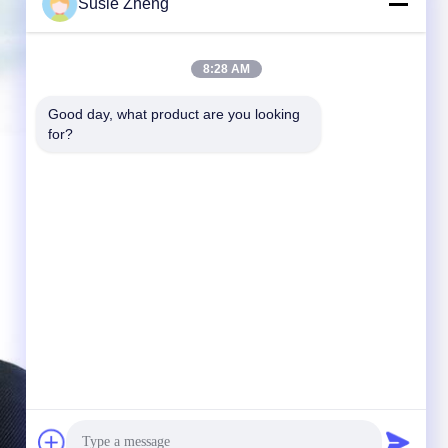
Susie Zheng
8:28 AM
Good day, what product are you looking 
for?