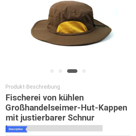
PRIVACY
POLICY
Produkt-Beschreibung
Fischerei von kühlen
Großhandelseimer-Hut-Kappen
mit justierbarer Schnur