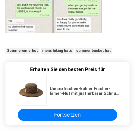
Sommereimerhut
mens hiking hats
summer bucket hat
Erhalten Sie den besten Preis für
Unisexfischen-kühler Fischer-
Eimer-Hut mit justierbarer Schnur
21X21X17 cm
Fortsetzen