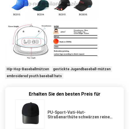
Hip-Hop-Baseballmützen
gestickte Jugendbaseball-mützen
embroidered youth baseball hats
Erhalten Sie den besten Preis für
PU-Sport-Vati-Hut-
Straßenarthüte schwärzen reine
Farbe für Unisex