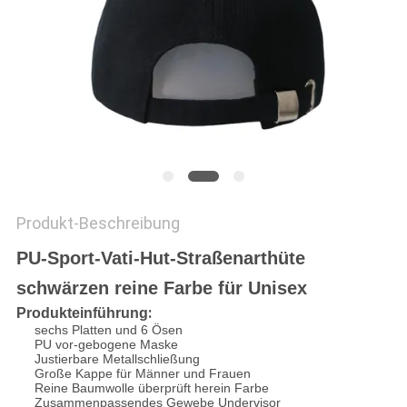
PRIVACY
POLICY
Produkt-Beschreibung
PU-Sport-Vati-Hut-Straßenarthüte
schwärzen reine Farbe für Unisex
:
Produkteinführung
sechs Platten und 6 Ösen
PU vor-gebogene Maske
Justierbare Metallschließung
Große Kappe für Männer und Frauen
Reine Baumwolle überprüft herein Farbe
Zusammenpassendes Gewebe Undervisor