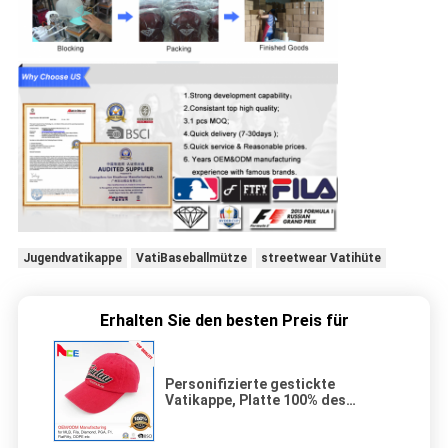
Jugendvatikappe
VatiBaseballmütze
streetwear Vatihüte
Erhalten Sie den besten Preis für
Personifizierte gestickte
Vatikappe, Platte 100% des
Baumwollvati-Hutes sechs Eco
freundlich