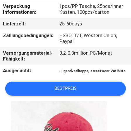
Verpackung
1pcs/PP Tasche, 25pcs/inner
TRETEN
Informationen:
Kasten, 100pcs/carton
SIE
Lieferzeit:
25-60days
MIT
Zahlungsbedingungen:
HSBC, T/T, Western Union,
UNS
Paypal
IN
Versorgungsmaterial-
0.2-0.3million PC/Monat
Fähigkeit:
VERBINDUNG
Ausgesucht:
,
Jugendvatikappe
streetwear Vatihüte
NACHRICHTEN
BESTPREIS
FÄLLE
SITEMAP