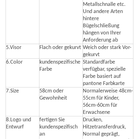
Metallschnalle etc.
Und andere Arten
hintere
Bügelschließung
hängen von Ihrer
Anforderung ab
5.Visor
Flach oder gekurvt
Weich oder stark Vor-
gekurvt
6.Color
kundenspezifische
Standardfarbe
Farbe
verfügbar, spezielle
Farbe basiert auf
pantone Farbkarte
7.Size
58cm oder
Normalerweise 48cm-
Gewohnheit
55cm für Kinder,
56cm-60cm für
Erwachsene
8.Logo und
fertigen Sie
Drucken,
Entwurf
kundenspezifisch
Hitzetransferdruck,
an
Normal geprägt,