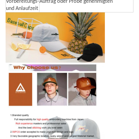
Vorbereitungs-
Auftrag oder Probe genehmigten
und Anlaufzeit