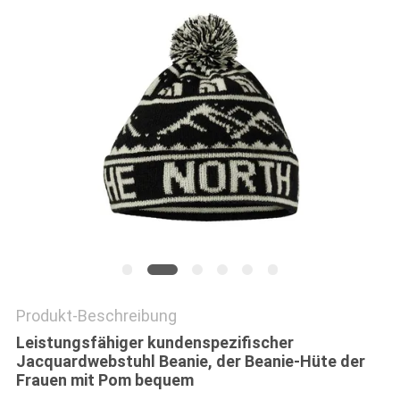
PRIVACY
POLICY
Produkt-Beschreibung
Leistungsfähiger kundenspezifischer
Jacquardwebstuhl Beanie, der Beanie-Hüte der
Frauen mit Pom bequem