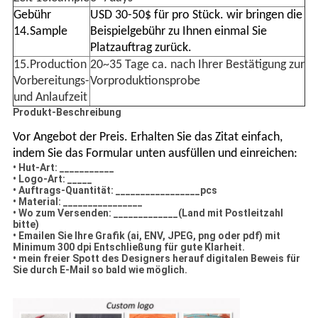
Gebühr
USD 30-50$ für pro Stück. wir bringen die
14.Sample
Beispielgebühr zu Ihnen einmal Sie
Platzauftrag zurück.
15.Production
20~35 Tage ca. nach Ihrer Bestätigung zur
Vorbereitungs-
Vorproduktionsprobe
und Anlaufzeit
Produkt-Beschreibung
Vor Angebot der Preis. Erhalten Sie das Zitat einfach,
indem Sie das Formular unten ausfüllen und einreichen:
• Hut-Art: ___________
• Logo-Art: _____
• Auftrags-Quantität: _________________pcs
• Material: ________________
• Wo zum Versenden: _____________(Land mit Postleitzahl
bitte)
• Emailen Sie Ihre Grafik (ai, ENV, JPEG, png oder pdf) mit
Minimum 300 dpi Entschließung für gute Klarheit.
• mein freier Spott des Designers herauf digitalen Beweis für
Sie durch E-Mail so bald wie möglich.