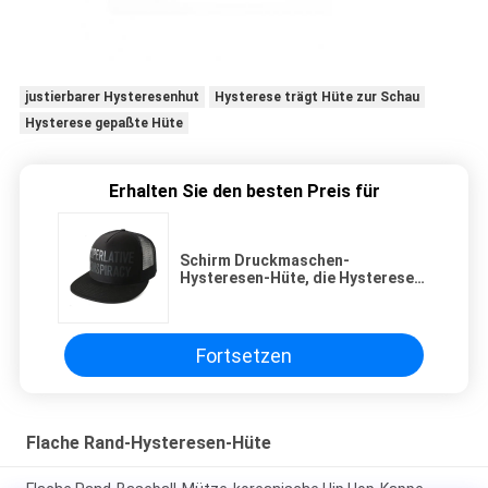
justierbarer Hysteresenhut
Hysterese trägt Hüte zur Schau
Hysterese gepaßte Hüte
Erhalten Sie den besten Preis für
Schirm Druckmaschen-
Hysteresen-Hüte, die Hysteresen-
Hut-Erwachsen-Größe der Männer
schwarze
Fortsetzen
Flache Rand-Hysteresen-Hüte