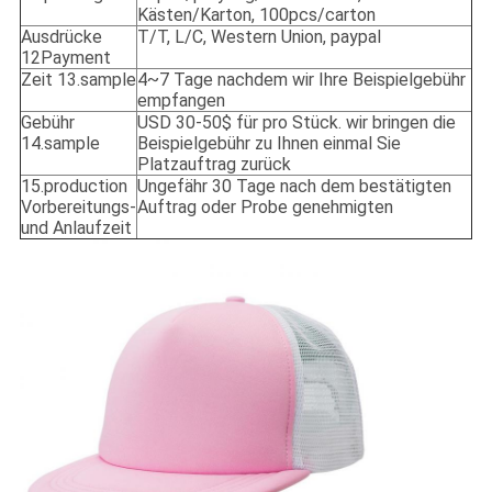
Kästen/Karton, 100pcs/carton
Ausdrücke
T/T, L/C, Western Union, paypal
12Payment
Zeit 13.sample
4~7 Tage nachdem wir Ihre Beispielgebühr
empfangen
Gebühr
USD 30-50$ für pro Stück. wir bringen die
14.sample
Beispielgebühr zu Ihnen einmal Sie
Platzauftrag zurück
15.production
Ungefähr 30 Tage nach dem bestätigten
Vorbereitungs-
Auftrag oder Probe genehmigten
und Anlaufzeit