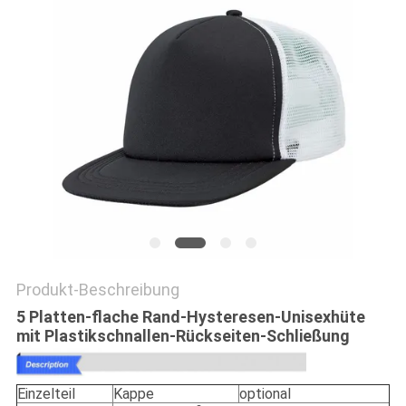
PRIVACY
POLICY
Produkt-Beschreibung
5 Platten-flache Rand-Hysteresen-Unisexhüte
mit Plastikschnallen-Rückseiten-Schließung
Einzelteil
Kappe
optional