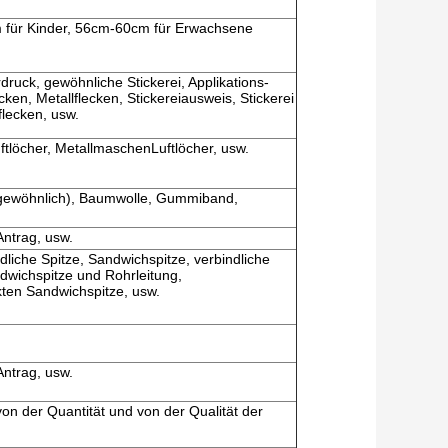
für Kinder, 56cm-60cm für Erwachsene
druck, gewöhnliche Stickerei, Applikations-
ken, Metallflecken, Stickereiausweis, Stickerei
lecken, usw.
luftlöcher, MetallmaschenLuftlöcher, usw.
 (gewöhnlich), Baumwolle, Gummiband,
ntrag, usw.
dliche Spitze, Sandwichspitze, verbindliche
ndwichspitze und Rohrleitung,
kten Sandwichspitze, usw.
ntrag, usw.
n der Quantität und von der Qualität der