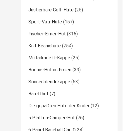
Justierbare Golf-Hüte
(25)
Sport-Vati-Hüte
(157)
Fischer-Eimer-Hut
(316)
Knit Beaniehüte
(254)
Militärkadett-Kappe
(25)
Boonie-Hut im Freien
(39)
Sonnenblendekappe
(53)
Baretthut
(7)
Die gepaßten Hüte der Kinder
(12)
5 Platten-Camper-Hut
(76)
6 Panel Baseball Cap
(224)