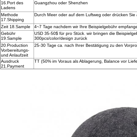
16.Port des
Guangzhou oder Shenzhen
Ladens
Methode
Durch Meer oder auf dem Luftweg oder drücken Sie
17.Shipping
Zeit 18.Sample
4~7 Tage nachdem wir Ihre Beispielgebühr empfang
Gebühr
USD 35-50$ für pro Stück. wir bringen die Beispielge
19.Sample
300pcs/color/design zurück
20.Production
25-30 Tage ca. nach Ihrer Bestätigung zu den Vorpr
Vorbereitungs-
und Anlaufzeit
Ausdruck
TT (50% im Voraus als Ablagerung, Balance vor Liefe
21.Payment