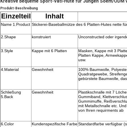
Kreative bequeme Sport-Vati-Hüte für Jungen Soem/ODM 
Produkt-Beschreibung
Einzelteil
Inhalt
Name 1.Product
Stickerei-Baseballmütze des 6 Platten-Hutes nette fü
2.Shape
konstruiert
Unconstructed oder irgend
3.Style
Kappe mit 6 Platten
Masken, Kappe mit 3 Platte
Platten Kappe, Armeekapp
usw.
4.Material
Gewohnheit
100% Baumwolle, Polyester
Quadratgewebe, Streifeng
gebürstete Baumwolle, das
Schließung
Gewohnheit
Plastikschnalle mit 7 Löche
5.Back
Gummiband, Klettverschlus
Gummimuffe, Reißverschlus
mit Metallschnalle etc. Un
von Ihren requirments ab
6.Color
Kundenspezifische Farbe
Standardfarbe verfügbar (s