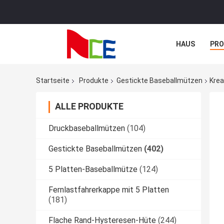
HAUS
PR
NACHRICHTE
Startseite
Produkte
Gestickte Baseballmützen
Krea
ALLE PRODUKTE
Druckbaseballmützen
(104)
Gestickte Baseballmützen
(402)
5 Platten-Baseballmütze
(124)
Fernlastfahrerkappe mit 5 Platten
(181)
Flache Rand-Hysteresen-Hüte
(244)