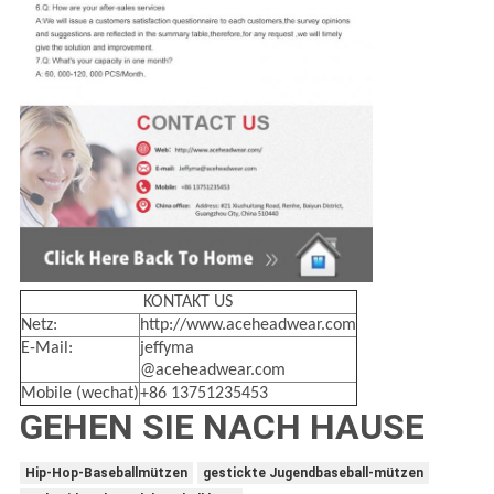
KONTAKT US
Netz:
http://www.aceheadwear.com
E-Mail:
jeffyma
@aceheadwear.com
Mobile (wechat)
+86 13751235453
GEHEN SIE NACH HAUSE
Hip-Hop-Baseballmützen
gestickte Jugendbaseball-mützen