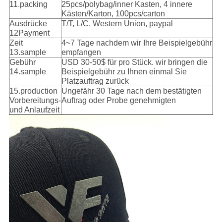
11.packing
25pcs/polybag/inner Kasten, 4 innere
Kästen/Karton, 100pcs/carton
Ausdrücke
T/T, L/C, Western Union, paypal
12Payment
Zeit
4~7 Tage nachdem wir Ihre Beispielgebühr
13.sample
empfangen
Gebühr
USD 30-50$ für pro Stück. wir bringen die
14.sample
Beispielgebühr zu Ihnen einmal Sie
Platzauftrag zurück
15.production
Ungefähr 30 Tage nach dem bestätigten
Vorbereitungs-
Auftrag oder Probe genehmigten
und Anlaufzeit