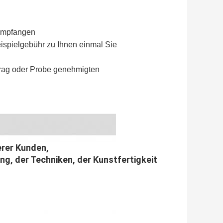
 empfangen
eispielgebühr zu Ihnen einmal Sie
trag oder Probe genehmigten
erer Kunden,
g, der Techniken, der Kunstfertigkeit