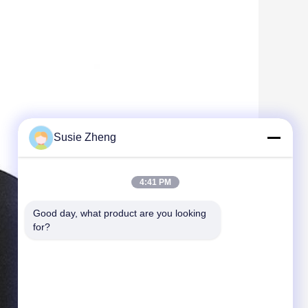
Susie Zheng
4:41 PM
Good day, what product are you looking 
for?