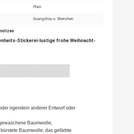
Plain
Guangzhou u. Shenzhen
lmützen
eits-Stickerei-lustige frohe Weihnacht-
oder irgendein anderer Entwurf oder
, gewaschene Baumwolle,
bürstete Baumwolle, das gefärbte