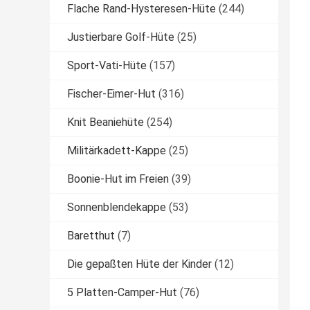
Flache Rand-Hysteresen-Hüte
(244)
Justierbare Golf-Hüte
(25)
Sport-Vati-Hüte
(157)
Fischer-Eimer-Hut
(316)
Knit Beaniehüte
(254)
Militärkadett-Kappe
(25)
Boonie-Hut im Freien
(39)
Sonnenblendekappe
(53)
Baretthut
(7)
Die gepaßten Hüte der Kinder
(12)
5 Platten-Camper-Hut
(76)