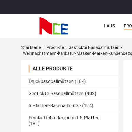
HAUS
PR
NACHRICHTE
Startseite
Produkte
Gestickte Baseballmützen
Weihnachtsmann-Karikatur-Masken-Marken-Kundenbezog
ALLE PRODUKTE
Druckbaseballmützen
(104)
Gestickte Baseballmützen
(402)
5 Platten-Baseballmütze
(124)
Fernlastfahrerkappe mit 5 Platten
(181)