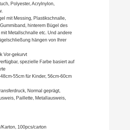
uch, Polyester, Acrylnylon,
w.
l mit Messing, Plastikschnalle,
, Gummiband, hinterem Bügel des
mit Metallschnalle etc. Und andere
ügelschließung hängen von Ihrer
k Vor-gekurvt
erfügbar, spezielle Farbe basiert auf
rte
 48cm-55cm für Kinder, 56cm-60cm
ransferdruck, Normal geprägt,
weis, Paillette, Metallausweis,
/Karton, 100pcs/carton