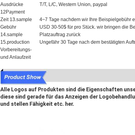
Ausdrücke
T/T, L/C, Western Union, paypal
12Payment
Zeit 13.sample
4~7 Tage nachdem wir Ihre Beispielgebühr
Gebühr
USD 30-50$ für pro Stück. wir bringen die B
14.sample
Platzauftrag zurück
15.production
Ungefähr 30 Tage nach dem bestätigten Auf
Vorbereitungs-
und Anlaufzeit
Alle Logos auf Produkten sind die Eigenschaften uns
diese sind gerade für das Anzeigen der Logobehandlun
und stellen Fähigkeit etc. her.