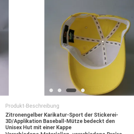
PRIVACY
POLICY
Produkt-Beschreibung
Zitronengelber Karikatur-Sport der Stickerei-
3D/Applikation Baseball-Mütze bedeckt den
Unisex Hut mit einer Kappe