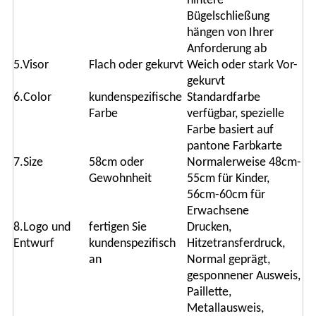
hintere
Bügelschließung
hängen von Ihrer
Anforderung ab
5.Visor
Flach oder gekurvt
Weich oder stark Vor-
gekurvt
6.Color
kundenspezifische
Standardfarbe
Farbe
verfügbar, spezielle
Farbe basiert auf
pantone Farbkarte
7.Size
58cm oder
Normalerweise 48cm-
Gewohnheit
55cm für Kinder,
56cm-60cm für
Erwachsene
8.Logo und
fertigen Sie
Drucken,
Entwurf
kundenspezifisch
Hitzetransferdruck,
an
Normal geprägt,
gesponnener Ausweis,
Paillette,
Metallausweis,