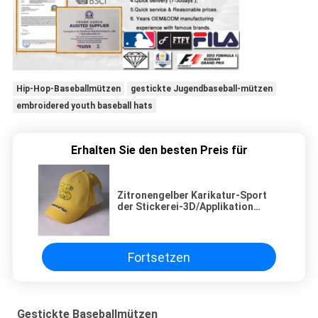
Hip-Hop-Baseballmützen
gestickte Jugendbaseball-mützen
embroidered youth baseball hats
Erhalten Sie den besten Preis für
Zitronengelber Karikatur-Sport
der Stickerei-3D/Applikation
Baseball-Mütze bedeckt den
Unisex Hut mit einer Kappe
Fortsetzen
Gestickte Baseballmützen