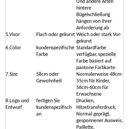
Und andere Arten
hintere
Bügelschließung
hängen von Ihrer
Anforderung ab
5.Visor
Flach oder gekurvt
Weich oder stark Vor-
gekurvt
6.Color
kundenspezifische
Standardfarbe
Farbe
verfügbar, spezielle
Farbe basiert auf
pantone Farbkarte
7.Size
58cm oder
Normalerweise 48cm-
Gewohnheit
55cm für Kinder,
56cm-60cm für
Erwachsene
8.Logo und
fertigen Sie
Drucken,
Entwurf
kundenspezifisch
Hitzetransferdruck,
an
Normal geprägt,
gesponnener Ausweis,
Paillette,