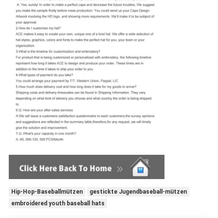
Hip-Hop-Baseballmützen
gestickte Jugendbaseball-mützen
embroidered youth baseball hats