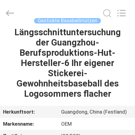
Headwear
Manufacturing
Co.,
Ltd..
All
Gestickte Baseballmützen
Rights
Reserved.
Längsschnittuntersuchung
HAUS
der Guangzhou-
PRODUKTE
Berufsproduktions-Hut-
Hersteller-6 Ihr eigener
ÜBER
Stickerei-
UNS
Gewohnheitsbaseball des
Logosommers flacher
FABRIK-
AUSFLUG
Herkunftsort:
Guangdong, China (Festland)
Markenname:
OEM
QUALITÄTSKONTROLLE