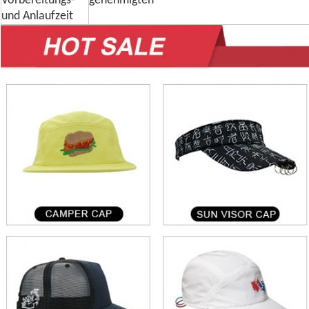
Vorbereitungs-
genehmigten
und Anlaufzeit