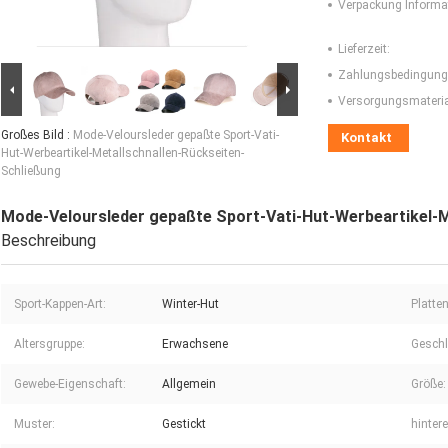
Verpackung Informa
Lieferzeit:
Zahlungsbedingung
Versorgungsmaterial
Großes Bild :
Mode-Veloursleder gepaßte Sport-Vati-
Kontakt
Hut-Werbeartikel-Metallschnallen-Rückseiten-
Schließung
Mode-Veloursleder gepaßte Sport-Vati-Hut-Werbeartikel-M
Beschreibung
Sport-Kappen-Art:
Winter-Hut
Platten
Altersgruppe:
Erwachsene
Geschl
Gewebe-Eigenschaft:
Allgemein
Größe:
Muster:
Gestickt
hinter