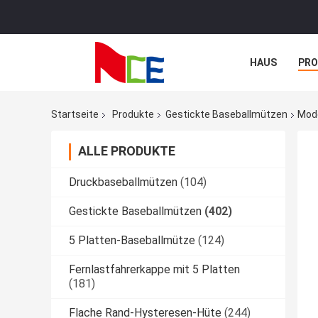
HAUS
PR
NACHRICHTE
Startseite
Produkte
Gestickte Baseballmützen
Mode
ALLE PRODUKTE
Druckbaseballmützen
(104)
Gestickte Baseballmützen
(402)
5 Platten-Baseballmütze
(124)
Fernlastfahrerkappe mit 5 Platten
(181)
Flache Rand-Hysteresen-Hüte
(244)