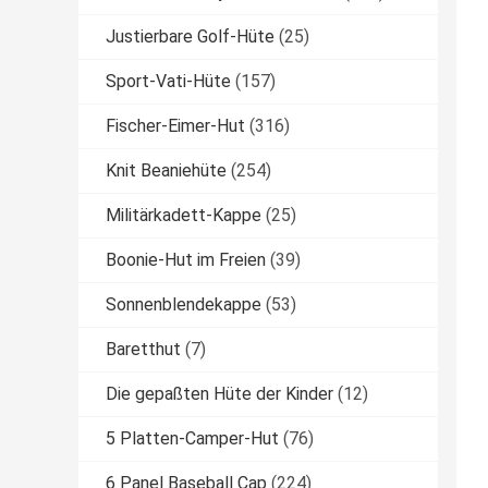
Justierbare Golf-Hüte
(25)
Sport-Vati-Hüte
(157)
Fischer-Eimer-Hut
(316)
Knit Beaniehüte
(254)
Militärkadett-Kappe
(25)
Boonie-Hut im Freien
(39)
Sonnenblendekappe
(53)
Baretthut
(7)
Die gepaßten Hüte der Kinder
(12)
5 Platten-Camper-Hut
(76)
6 Panel Baseball Cap
(224)