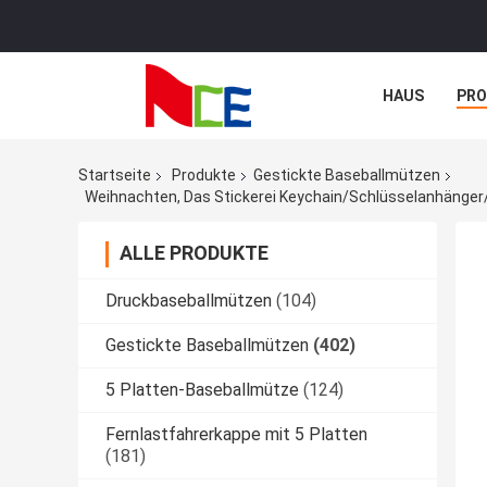
HAUS
PR
NACHRICHTE
Startseite
Produkte
Gestickte Baseballmützen
Weihnachten, Das Stickerei Keychain/Schlüsselanhänger
ALLE PRODUKTE
Druckbaseballmützen
(104)
Gestickte Baseballmützen
(402)
5 Platten-Baseballmütze
(124)
Fernlastfahrerkappe mit 5 Platten
(181)