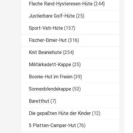
Flache Rand-Hysteresen-Hüte
(244)
Justierbare Golf-Hüte
(25)
Sport-Vati-Hüte
(157)
Fischer-Eimer-Hut
(316)
Knit Beaniehüte
(254)
Militärkadett-Kappe
(25)
Boonie-Hut im Freien
(39)
Sonnenblendekappe
(53)
Baretthut
(7)
Die gepaßten Hüte der Kinder
(12)
5 Platten-Camper-Hut
(76)