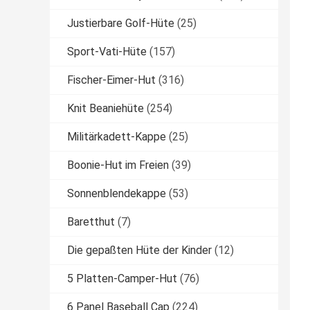
Justierbare Golf-Hüte
(25)
Sport-Vati-Hüte
(157)
Fischer-Eimer-Hut
(316)
Knit Beaniehüte
(254)
Militärkadett-Kappe
(25)
Boonie-Hut im Freien
(39)
Sonnenblendekappe
(53)
Baretthut
(7)
Die gepaßten Hüte der Kinder
(12)
5 Platten-Camper-Hut
(76)
6 Panel Baseball Cap
(224)