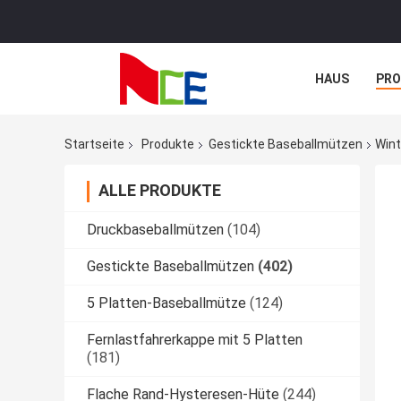
HAUS
PR
NACHRICHTE
Startseite
Produkte
Gestickte Baseballmützen
Wint
ALLE PRODUKTE
Druckbaseballmützen
(104)
Gestickte Baseballmützen
(402)
5 Platten-Baseballmütze
(124)
Fernlastfahrerkappe mit 5 Platten
(181)
Flache Rand-Hysteresen-Hüte
(244)