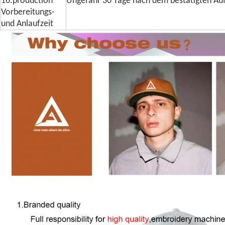
16.production
Ungefähr 30 Tage nach dem bestätigten Au
Vorbereitungs-
und Anlaufzeit