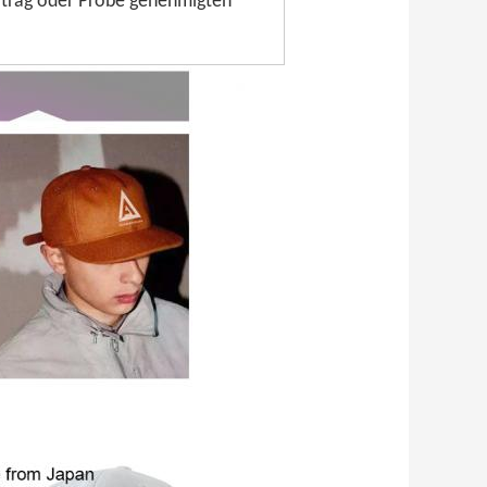
ftrag oder Probe genehmigten