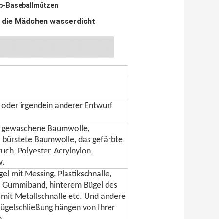
p-Baseballmützen
r die Mädchen wasserdicht
oder irgendein anderer Entwurf
, gewaschene Baumwolle,
 bürstete Baumwolle, das gefärbte
uch, Polyester, Acrylnylon,
w.
el mit Messing, Plastikschnalle,
, Gummiband, hinterem Bügel des
mit Metallschnalle etc. Und andere
Bügelschließung hängen von Ihrer