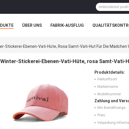
ODUKTE
ÜBER UNS
FABRIK-AUSFLUG
QUALITÄTSKONTR
N
FÄLLE
er-Stickerei-Ebenen-Vati-Hüte, Rosa Samt-Vati-Hut Für Die Mädchen
Winter-Stickerei-Ebenen-Vati-Hüte, rosa Samt-Vati-
Produktdetails:
Herkunftsort:
Markenname:
Modellnummer:
Zahlung und Vers
Min Bestellmenge:
Preis:
Verpackung Informa