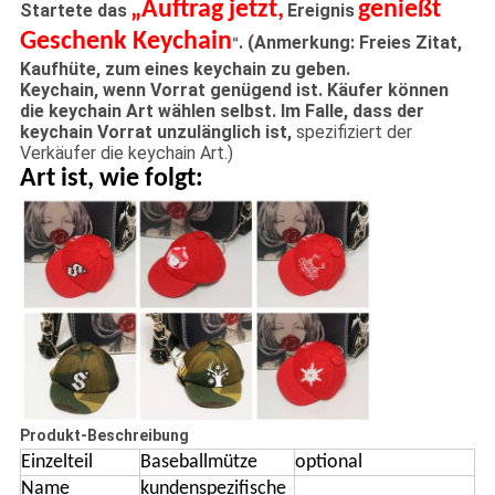
„Auftrag jetzt,
genießt
Startete das
Ereignis
Geschenk Keychain
. (Anmerkung: Freies Zitat,
“
Kaufhüte, zum eines keychain zu geben.
Keychain, wenn Vorrat genügend ist. Käufer können
die keychain Art wählen selbst. Im Falle, dass der
keychain Vorrat unzulänglich ist,
spezifiziert der
Verkäufer die keychain Art.)
Art ist, wie folgt:
Produkt-Beschreibung
Einzelteil
Baseballmütze
optional
Name
kundenspezifische