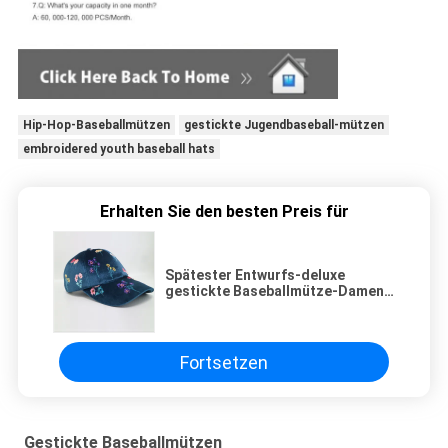
Hip-Hop-Baseballmützen
gestickte Jugendbaseball-mützen
embroidered youth baseball hats
Erhalten Sie den besten Preis für
Spätester Entwurfs-deluxe
gestickte Baseballmütze-Damen-
Samt-Hüte Streetwear
Fortsetzen
Gestickte Baseballmützen