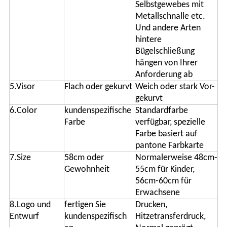
Selbstgewebes mit
Metallschnalle etc.
Und andere Arten
hintere
Bügelschließung
hängen von Ihrer
Anforderung ab
5.Visor
Flach oder gekurvt
Weich oder stark Vor-
gekurvt
6.Color
kundenspezifische
Standardfarbe
Farbe
verfügbar, spezielle
Farbe basiert auf
pantone Farbkarte
7.Size
58cm oder
Normalerweise 48cm-
Gewohnheit
55cm für Kinder,
56cm-60cm für
Erwachsene
8.Logo und
fertigen Sie
Drucken,
Entwurf
kundenspezifisch
Hitzetransferdruck,