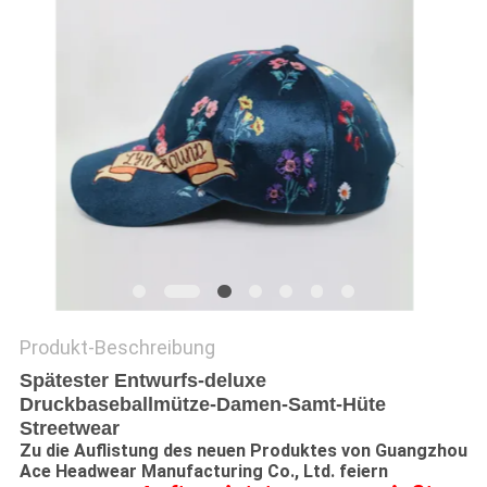
PRIVACY
POLICY
Produkt-Beschreibung
Spätester Entwurfs-deluxe
Druckbaseballmütze-Damen-Samt-Hüte
Streetwear
Zu die Auflistung des neuen Produktes von Guangzhou
Ace Headwear Manufacturing Co., Ltd. feiern