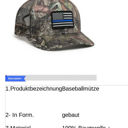
1.Produktbezeichnung
Baseballmütze
2- In Form.
gebaut