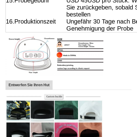
15.Probegebühr
USD 45USD pro Stück. Wi
Sie zurückgeben, sobald 
bestellen
16.Produktionszeit
Ungefähr 30 Tage nach Be
Genehmigung der Probe
Entwerfen Sie Ihren Hut