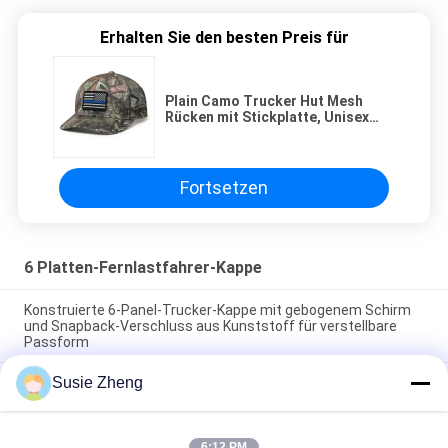
Erhalten Sie den besten Preis für
Plain Camo Trucker Hut Mesh
Rücken mit Stickplatte, Unisex
Mesh Trucker Cap
Fortsetzen
6 Platten-Fernlastfahrer-Kappe
Konstruierte 6-Panel-Trucker-Kappe mit gebogenem Schirm
und Snapback-Verschluss aus Kunststoff für verstellbare
Passform
Susie Zheng
Maßgeschneiderte 6-Panel-Trucker-Kappe mit markanter
Krone und saugfähigem Baumwollschweißband für alle
Jahreszeiten
6:12 PM