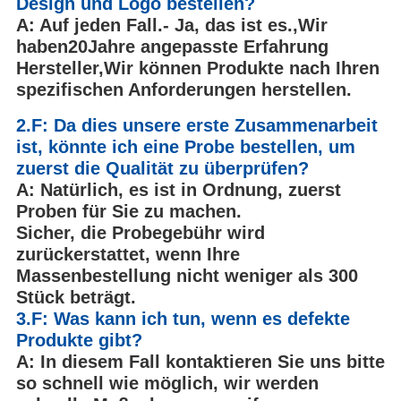
Design und Logo bestellen?
A: Auf jeden Fall.
- Ja, das ist es.
,
Wir
haben
20
Jahre angepasste Erfahrung
Hersteller
,
Wir können Produkte nach Ihren
spezifischen Anforderungen herstellen.
2.F: Da dies unsere erste Zusammenarbeit
ist, könnte ich eine Probe bestellen, um
zuerst die Qualität zu überprüfen?
A: Natürlich, es ist in Ordnung, zuerst
Proben für Sie zu machen.
Sicher, die Probegebühr wird
zurückerstattet, wenn Ihre
Massenbestellung nicht weniger als 300
Stück beträgt.
3
.F: Was kann ich tun, wenn es defekte
Produkte gibt?
A: In diesem Fall kontaktieren Sie uns bitte
so schnell wie möglich, wir werden