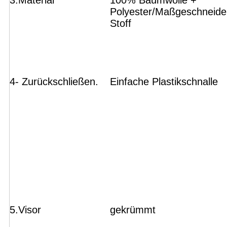
3.Material
100% Baumwolle +
Polyester/Maßgeschneide
Stoff
4- Zurückschließen.
Einfache Plastikschnalle
5.Visor
gekrümmt