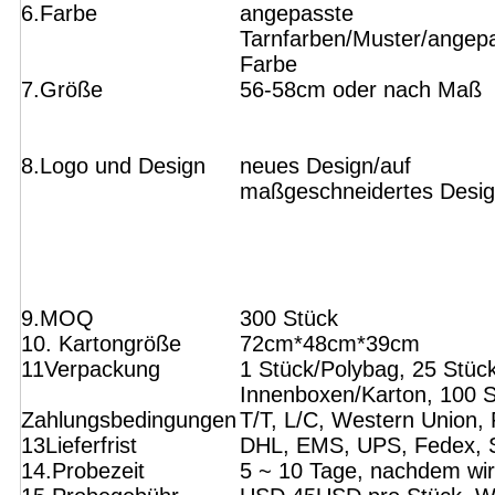
6.Farbe
angepasste
Tarnfarben/Muster/angep
Farbe
7.Größe
56-58cm oder nach Maß
8.Logo und Design
neues Design/auf
maßgeschneidertes Desi
9.MOQ
300 Stück
10. Kartongröße
72cm*48cm*39cm
11Verpackung
1 Stück/Polybag, 25 Stüc
Innenboxen/Karton, 100 S
Zahlungsbedingungen
T/T, L/C, Western Union,
13Lieferfrist
DHL, EMS, UPS, Fedex, 
14.Probezeit
5 ~ 10 Tage, nachdem wir