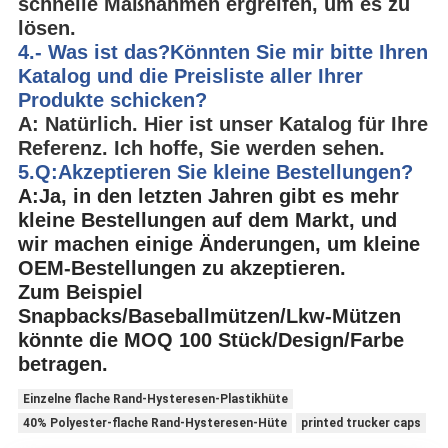
schnelle Maßnahmen ergreifen, um es zu
lösen.
4.
- Was ist das?
Könnten Sie mir bitte Ihren
Katalog und die Preisliste aller Ihrer
Produkte schicken?
A: Natürlich. Hier ist unser Katalog für Ihre
Referenz. Ich hoffe, Sie werden sehen.
5.Q:
Akzeptieren Sie kleine Bestellungen?
A:
Ja, in den letzten Jahren gibt es mehr
kleine Bestellungen auf dem Markt, und
wir machen einige Änderungen, um kleine
OEM-Bestellungen zu akzeptieren.
Zum Beispiel
Snapbacks/Baseballmützen/Lkw-Mützen
könnte die MOQ 100 Stück/Design/Farbe
betragen.
Einzelne flache Rand-Hysteresen-Plastikhüte
40% Polyester-flache Rand-Hysteresen-Hüte
printed trucker caps