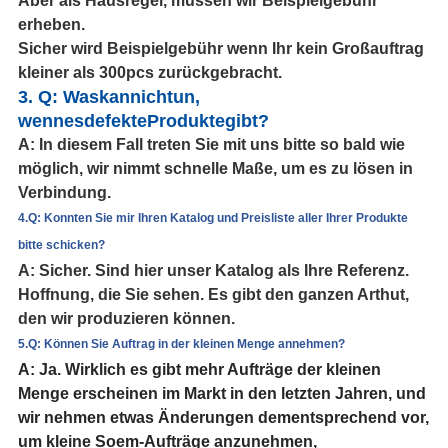
Aber als Hausregel, müssen wir Beispielgebühr
erheben.
Sicher wird Beispielgebühr wenn Ihr kein Großauftrag
kleiner als 300pcs zurückgebracht.
3. Q: Waskannichtun,
wennesdefekteProduktegibt?
A: In diesem Fall treten Sie mit uns bitte so bald wie
möglich, wir nimmt schnelle Maße, um es zu lösen in
Verbindung.
4.Q: Konnten Sie mir Ihren Katalog und Preisliste aller Ihrer Produkte
bitte schicken?
A: Sicher. Sind hier unser Katalog als Ihre Referenz.
Hoffnung, die Sie sehen. Es gibt den ganzen Arthut,
den wir produzieren können.
5.Q: Können Sie Auftrag in der kleinen Menge annehmen?
A: Ja. Wirklich es gibt mehr Aufträge der kleinen
Menge erscheinen im Markt in den letzten Jahren, und
wir nehmen etwas Änderungen dementsprechend vor,
um kleine Soem-Aufträge anzunehmen,