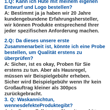
1.Q: Kann ich Hüte mit meinem eigenen
Entwurf und Logo bestellen?
A: Bestimmt ja ja haben wir 20 Jahre
kundengebundene Erfahrungshersteller,
wir können Produkte entsprechend Ihrer
jeder spezifischen Anforderung machen.
2.Q: Da dieses unsere erste
Zusammenarbeit ist, könnte ich eine Probe
bestellen, um Qualität erstens zu
überprüfen?
A: Sicher, ist es okay, Proben für Sie
erstens zu tun. Aber als Hausregel,
müssen wir Beispielgebühr erheben.
Sicher wird Beispielgebühr wenn Ihr kein
Großauftrag kleiner als 300pcs
zurückgebracht.
3. Q: Waskannichtun,
wennesdefekteProduktegibt?