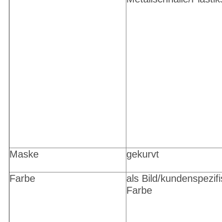
Maske
gekurvt
Farbe
als Bild/kundenspezif
Farbe