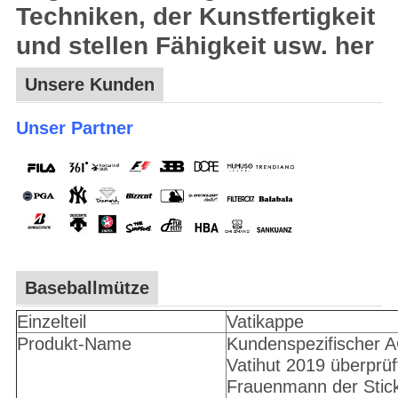
Techniken, der Kunstfertigkeit
und stellen Fähigkeit usw. her
Unsere Kunden
Unser Partner
Baseballmütze
Einzelteil
Vatikappe
Produkt-Name
Kundenspezifischer 
Vatihut 2019 überprüf
Frauenmann der Stick