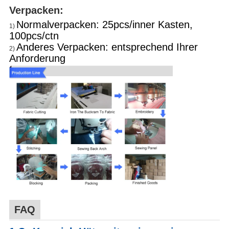
Verpacken:
Normalverpacken: 25pcs/inner Kasten,
1)
100pcs/ctn
Anderes Verpacken: entsprechend Ihrer
2)
Anforderung
FAQ