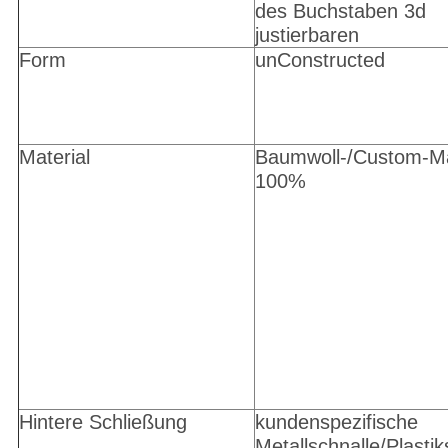
des Buchstaben 3d
justierbaren
Form
unConstructed
Material
Baumwoll-/Custom-Ma
100%
Hintere Schließung
kundenspezifische
Metallschnalle/Plastik