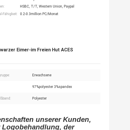
en:
HSBC, T/T, Western Union, Paypal
-Fähigkeit:
0.2-0.3million PC/Monat
warzer Eimer-im Freien Hut ACES
gruppe:
Erwachsene
97%polyester 3%spandex
ißband:
Polyester
enschaften unserer Kunden,
er Logobehandlung, der