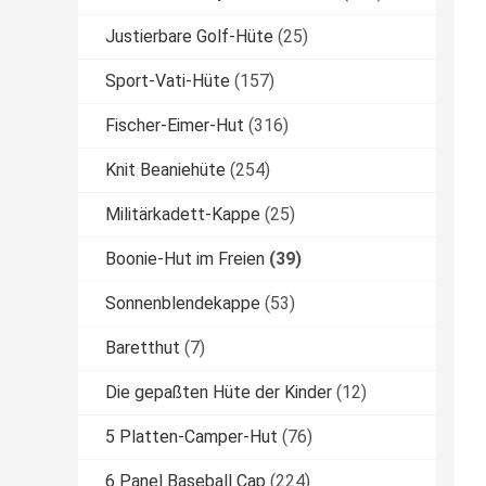
Justierbare Golf-Hüte
(25)
Sport-Vati-Hüte
(157)
Fischer-Eimer-Hut
(316)
Knit Beaniehüte
(254)
Militärkadett-Kappe
(25)
Boonie-Hut im Freien
(39)
Sonnenblendekappe
(53)
Baretthut
(7)
Die gepaßten Hüte der Kinder
(12)
5 Platten-Camper-Hut
(76)
6 Panel Baseball Cap
(224)