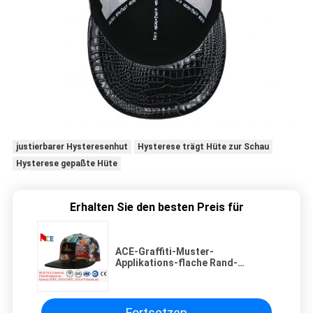
justierbarer Hysteresenhut
Hysterese trägt Hüte zur Schau
Hysterese gepaßte Hüte
Erhalten Sie den besten Preis für
ACE-Graffiti-Muster-
Applikations-flache Rand-
Hysteresen-Hüte für Frauen 5
Platten
Fortsetzen